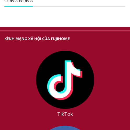
CỘNG ĐỒNG
KÊNH MẠNG XÃ HỘI CỦA FUJIHOME
TikTok