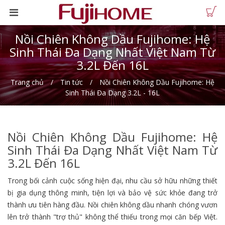
Nồi Chiên Không Dầu Fujihome: Hệ
Sinh Thái Đa Dạng Nhất Việt Nam Từ
3.2L Đến 16L
Trang chủ
Tin tức
Nồi Chiên Không Dầu Fujihome: Hệ
Sinh Thái Đa Dạng 3.2L - 16L
Nồi Chiên Không Dầu Fujihome: Hệ
Sinh Thái Đa Dạng Nhất Việt Nam Từ
3.2L Đến 16L
Trong bối cảnh cuộc sống hiện đại, nhu cầu sở hữu những thiết
bị gia dụng thông minh, tiện lợi và bảo vệ sức khỏe đang trở
thành ưu tiên hàng đầu. Nồi chiên không dầu nhanh chóng vươn
lên trở thành "trợ thủ" không thể thiếu trong mọi căn bếp Việt.