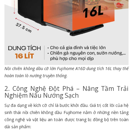
Nồi chiên không dầu cỡ lớn Fujihome A16D dung tích 16L thay thế
hoàn toàn lò nướng truyền thống.
2. Công Nghệ Đột Phá – Nâng Tầm Trải
Nghiệm Nấu Nướng Sạch
Sự đa dạng về kích cỡ chỉ là bước khởi đầu. Giá trị cốt lõi của hệ
sinh thái nồi chiên không dầu Fujihome nằm ở những nền tảng
công nghệ và vật liệu an toàn được trang bị đồng bộ trên toàn
dải sản phẩm: