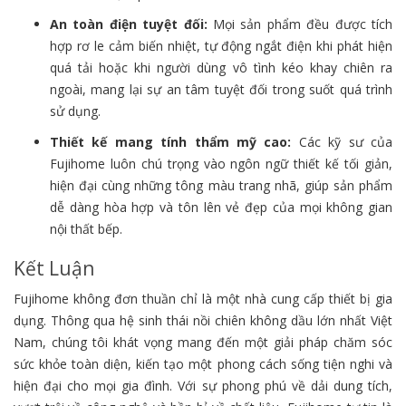
An toàn điện tuyệt đối:
Mọi sản phẩm đều được tích
hợp rơ le cảm biến nhiệt, tự động ngắt điện khi phát hiện
quá tải hoặc khi người dùng vô tình kéo khay chiên ra
ngoài, mang lại sự an tâm tuyệt đối trong suốt quá trình
sử dụng.
Thiết kế mang tính thẩm mỹ cao:
Các kỹ sư của
Fujihome luôn chú trọng vào ngôn ngữ thiết kế tối giản,
hiện đại cùng những tông màu trang nhã, giúp sản phẩm
dễ dàng hòa hợp và tôn lên vẻ đẹp của mọi không gian
nội thất bếp.
Kết Luận
Fujihome không đơn thuần chỉ là một nhà cung cấp thiết bị gia
dụng. Thông qua hệ sinh thái nồi chiên không dầu lớn nhất Việt
Nam, chúng tôi khát vọng mang đến một giải pháp chăm sóc
sức khỏe toàn diện, kiến tạo một phong cách sống tiện nghi và
hiện đại cho mọi gia đình. Với sự phong phú về dải dung tích,