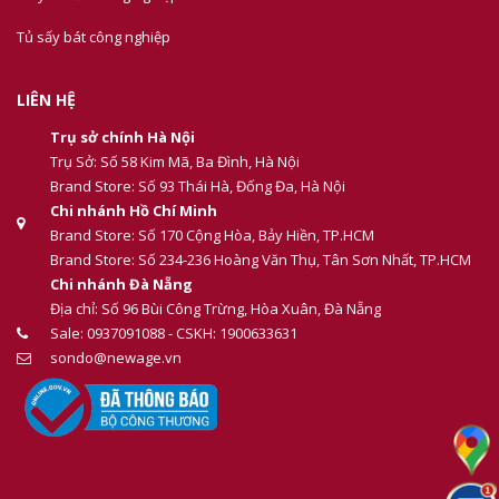
Tủ sấy bát công nghiệp
LIÊN HỆ
Trụ sở chính Hà Nội
Trụ Sở: Số 58 Kim Mã, Ba Đình, Hà Nội
Brand Store: Số 93 Thái Hà, Đống Đa, Hà Nội
Chi nhánh Hồ Chí Minh
Brand Store: Số 170 Cộng Hòa, Bảy Hiền, TP.HCM
Brand Store: Số 234-236 Hoàng Văn Thụ, Tân Sơn Nhất, TP.HCM
Chi nhánh Đà Nẵng
Địa chỉ: Số 96 Bùi Công Trừng, Hòa Xuân, Đà Nẵng
Sale: 0937091088 - CSKH: 1900633631
sondo@newage.vn