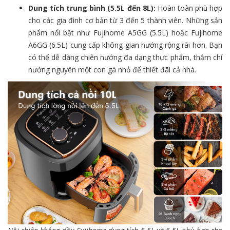
Dung tích trung bình (5.5L đến 8L):
Hoàn toàn phù hợp
cho các gia đình cơ bản từ 3 đến 5 thành viên. Những sản
phẩm nổi bật như Fujihome A5GG (5.5L) hoặc Fujihome
A6GG (6.5L) cung cấp không gian nướng rộng rãi hơn. Bạn
có thể dễ dàng chiên nướng đa dạng thực phẩm, thậm chí
nướng nguyên một con gà nhỏ để thiết đãi cả nhà.