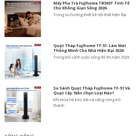
Máy Pha Trà Fujihome TB503T Tinh Tế
Cho Không Gian Sống 2026
Trong xu hướng thiết kế nội thất hiện đại
Quạt Tháp Fujihome TF-51: Làm Mát
Thông Minh Cho Nhà Hiện Đại 2026
Trong bối cảnh cuộc sống đô thị năm 2026
So Sánh Quạt Tháp Fujihome TF-51 Và
Quạt Cây: Nên Chọn Loại Nào?
Khi mùa hè kéo dài và nắng nóng trở
thành