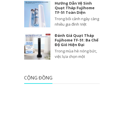
Hướng Dẫn Vệ Sinh
Quạt Tháp Fujihome
TF-51 Toàn Diện
Trong bối cảnh ngày càng
nhiều gia đình Việt
Đánh Giá Quạt Tháp
Fujihome TF-51: Ba Chế
Độ Gió Hiện Đại
Trong mùa hè nóng bức,
việc lựa chọn một
CỘNG ĐỒNG