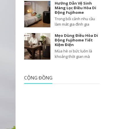
Hướng Dẫn Vệ Sinh
Màng Lọc Điều Hòa Di
Động Fujihome
Trong bối cảnh nhu cầu
làm mát gia đình gia
Mẹo Dùng Điều Hòa Di
Động Fujihome Tiết
Kiệm Điện
Mùa hè oi bức luôn là
khoảng thời gian mà
CỘNG ĐỒNG