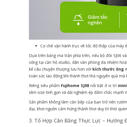
Cơ chế vận hành trục vít tốc độ thấp của máy 
Dựa trên bảng ma trận phía trên, nếu bộ đôi SJ06 
sống tại căn hộ studio, dân văn phòng đa nhiệm hoặc
kể câu chuyện thượng lưu hơn với
kích thước ống 
toàn sức lao động khi thảnh thơi thả nguyên quả mà k
Riêng siêu phẩm
Fujihome SJ08
nổi bật ở vị trí
mini
slim-size tinh gọn và dải nghiệm ép đằm chắc mạnh 
Sản phẩm không làm căn bếp của bạn trở nên rườm 
đại, khơi nguồn cảm hứng thảnh thơi duy trì thói qu
3. Tổ Hợp Cân Bằng Thực Lực – Hướng 