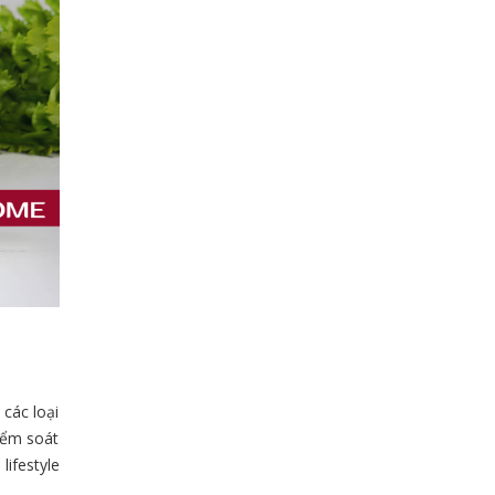
các loại
kiểm soát
lifestyle