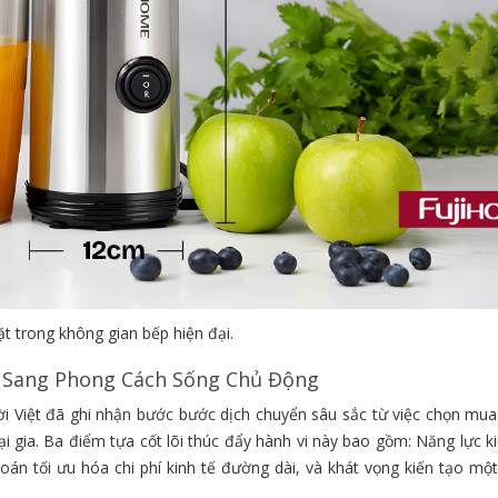
 trong không gian bếp hiện đại.
n Sang Phong Cách Sống Chủ Động
i Việt đã ghi nhận bước bước dịch chuyển sâu sắc từ việc chọn mua 
ại gia. Ba điểm tựa cốt lõi thúc đẩy hành vi này bao gồm: Năng lực 
án tối ưu hóa chi phí kinh tế đường dài, và khát vọng kiến tạo một 