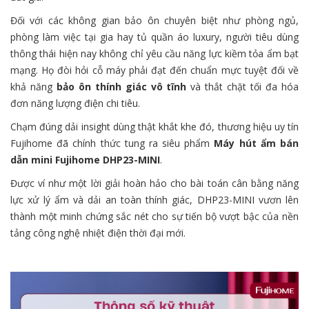
Đối với các không gian bảo ôn chuyên biệt như phòng ngủ,
phòng làm việc tại gia hay tủ quần áo luxury, người tiêu dùng
thông thái hiện nay không chỉ yêu cầu năng lực kiềm tỏa ẩm bạt
mạng. Họ đòi hỏi cỗ máy phải đạt đến chuẩn mực tuyệt đối về
khả năng
bảo ôn thính giác vô tĩnh
và thắt chặt tối đa hóa
đơn năng lượng điện chi tiêu.
Chạm đúng dải insight dùng thật khắt khe đó, thương hiệu uy tín
Fujihome đã chính thức tung ra siêu phẩm
Máy hút ẩm bán
dẫn mini Fujihome DHP23-MINI
.
Được ví như một lời giải hoàn hảo cho bài toán cân bằng năng
lực xử lý ẩm và dải an toàn thính giác, DHP23-MINI vươn lên
thành một minh chứng sắc nét cho sự tiến bộ vượt bậc của nền
tảng công nghệ nhiệt điện thời đại mới.