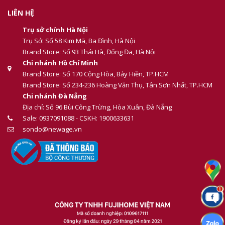
LIÊN HỆ
Trụ sở chính Hà Nội
Trụ Sở: Số 58 Kim Mã, Ba Đình, Hà Nội
Brand Store: Số 93 Thái Hà, Đống Đa, Hà Nội
Chi nhánh Hồ Chí Minh
Brand Store: Số 170 Cộng Hòa, Bảy Hiền, TP.HCM
Brand Store: Số 234-236 Hoàng Văn Thụ, Tân Sơn Nhất, TP.HCM
Chi nhánh Đà Nẵng
Địa chỉ: Số 96 Bùi Công Trừng, Hòa Xuân, Đà Nẵng
Sale: 0937091088 - CSKH: 1900633631
sondo@newage.vn