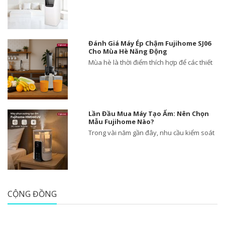
Đánh Giá Máy Ép Chậm Fujihome SJ06
Cho Mùa Hè Năng Động
Mùa hè là thời điểm thích hợp để các thiết
Lần Đầu Mua Máy Tạo Ẩm: Nên Chọn
Mẫu Fujihome Nào?
Trong vài năm gần đây, nhu cầu kiểm soát
CỘNG ĐỒNG