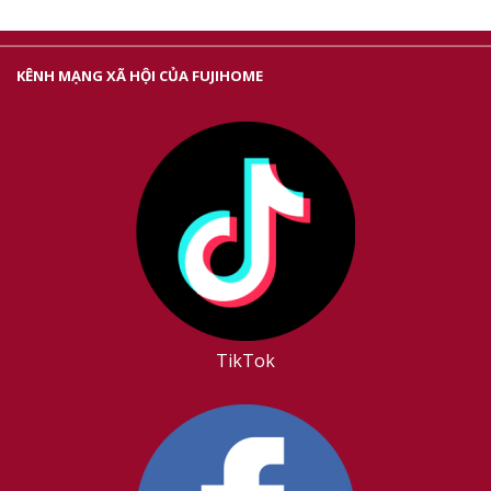
KÊNH MẠNG XÃ HỘI CỦA FUJIHOME
TikTok