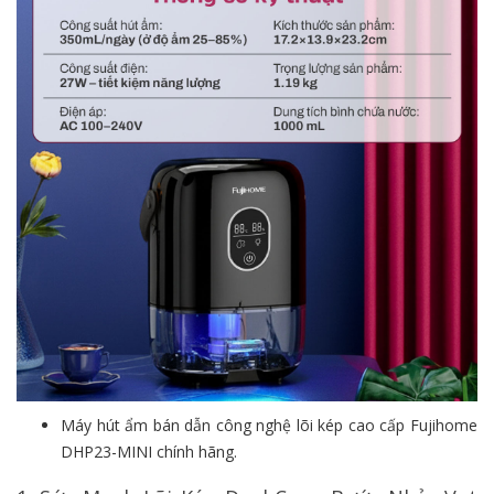
Máy hút ẩm bán dẫn công nghệ lõi kép cao cấp Fujihome
DHP23-MINI chính hãng.