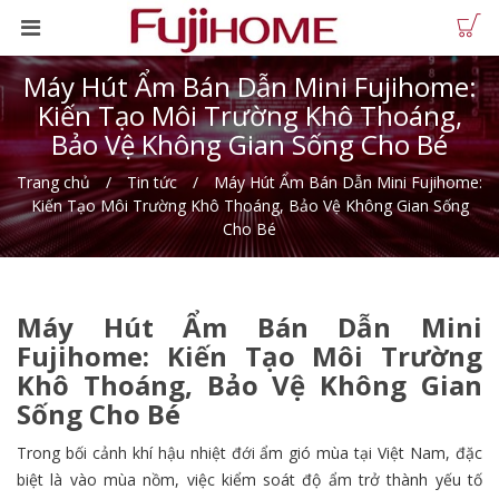
Máy Hút Ẩm Bán Dẫn Mini Fujihome:
Kiến Tạo Môi Trường Khô Thoáng,
Bảo Vệ Không Gian Sống Cho Bé
Trang chủ
Tin tức
Máy Hút Ẩm Bán Dẫn Mini Fujihome:
Kiến Tạo Môi Trường Khô Thoáng, Bảo Vệ Không Gian Sống
Cho Bé
Máy Hút Ẩm Bán Dẫn Mini
Fujihome: Kiến Tạo Môi Trường
Khô Thoáng, Bảo Vệ Không Gian
Sống Cho Bé
Trong bối cảnh khí hậu nhiệt đới ẩm gió mùa tại Việt Nam, đặc
biệt là vào mùa nồm, việc kiểm soát độ ẩm trở thành yếu tố