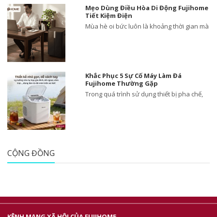
Mẹo Dùng Điều Hòa Di Động Fujihome
Tiết Kiệm Điện
Mùa hè oi bức luôn là khoảng thời gian mà
Khắc Phục 5 Sự Cố Máy Làm Đá
Fujihome Thường Gặp
Trong quá trình sử dụng thiết bị pha chế,
CỘNG ĐỒNG
KÊNH MẠNG XÃ HỘI CỦA FUJIHOME