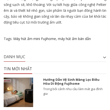
sống sạch sẽ, khô thoáng. Với sự kết hợp giữa công nghệ Peltier
êm ái và thiết kế nhỏ gọn, sản phẩm là người bạn đồng hành tin
cậy, bảo vệ không gian sống và làn da nhạy cảm của bé khỏi tác
động tiêu cực từ môi trường ẩm ướt.
Tags:
Máy hút ẩm mini Fujihome
,
máy hút ẩm bán dẫn
DANH MỤC
TIN MỚI NHẤT
Hướng Dẫn Vệ Sinh Màng Lọc Điều
Hòa Di Động Fujihome
Trong bối cảnh nhu cầu làm mát gia đình
gia