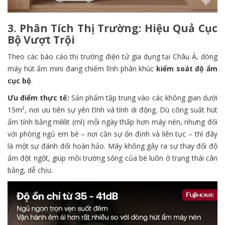
3. Phân Tích Thị Trường: Hiệu Quả Cục
Bộ Vượt Trội
Theo các báo cáo thị trường điện tử gia dụng tại Châu Á, dòng
máy hút ẩm mini đang chiếm lĩnh phân khúc
kiểm soát độ ẩm
cục bộ
.
Ưu điểm thực tế:
Sản phẩm tập trung vào các không gian dưới
15m², nơi ưu tiên sự yên tĩnh và tính di động. Dù công suất hút
ẩm tính bằng mililit (ml) mỗi ngày thấp hơn máy nén, nhưng đối
với phòng ngủ em bé – nơi cần sự ổn định và liên tục – thì đây
là một sự đánh đổi hoàn hảo. Máy không gây ra sự thay đổi độ
ẩm đột ngột, giúp môi trường sống của bé luôn ở trạng thái cân
bằng, dễ chịu.