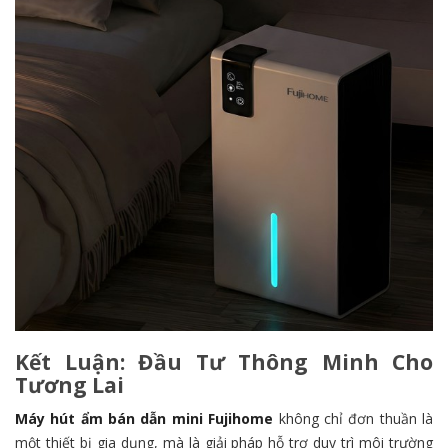
Kết Luận: Đầu Tư Thông Minh Cho
Tương Lai
Máy hút ẩm bán dẫn mini Fujihome
không chỉ đơn thuần là
một thiết bị gia dụng, mà là giải pháp hỗ trợ duy trì môi trường