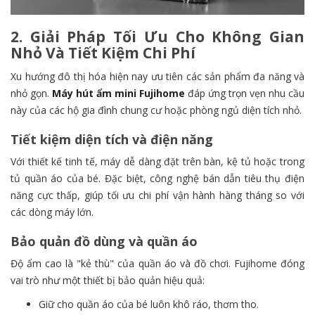
2. Giải Pháp Tối Ưu Cho Không Gian
Nhỏ Và Tiết Kiệm Chi Phí
Xu hướng đô thị hóa hiện nay ưu tiên các sản phẩm đa năng và
nhỏ gọn.
M
áy hút ẩm mini Fujihome
đáp ứng trọn vẹn nhu cầu
này của các hộ gia đình chung cư hoặc phòng ngủ diện tích nhỏ.
Tiết kiệm diện tích và điện năng
Với thiết kế tinh tế, máy dễ dàng đặt trên bàn, kệ tủ hoặc trong
tủ quần áo của bé. Đặc biệt, công nghệ bán dẫn tiêu thụ điện
năng cực thấp, giúp tối ưu chi phí vận hành hàng tháng so với
các dòng máy lớn.
Bảo quản đồ dùng và quần áo
Độ ẩm cao là "kẻ thù" của quần áo và đồ chơi. Fujihome đóng
vai trò như một thiết bị bảo quản hiệu quả:
Giữ cho quần áo của bé luôn khô ráo, thơm tho.