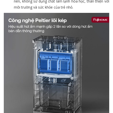
nén, không sử dụng chất làm lạnh hóa học, thân thiện với
môi trường và sức khỏe của trẻ nhỏ.