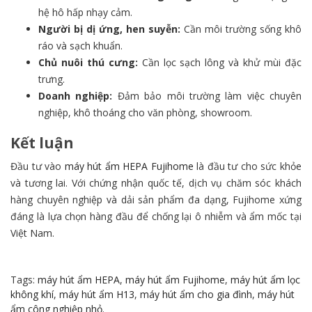
hệ hô hấp nhạy cảm.
Người bị dị ứng, hen suyễn:
Cần môi trường sống khô
ráo và sạch khuẩn.
Chủ nuôi thú cưng:
Cần lọc sạch lông và khử mùi đặc
trưng.
Doanh nghiệp:
Đảm bảo môi trường làm việc chuyên
nghiệp, khô thoáng cho văn phòng, showroom.
Kết luận
Đầu tư vào
máy hút ẩm HEPA Fujihome
là đầu tư cho sức khỏe
và tương lai. Với chứng nhận quốc tế, dịch vụ chăm sóc khách
hàng chuyên nghiệp và dải sản phẩm đa dạng, Fujihome xứng
đáng là lựa chọn hàng đầu để chống lại ô nhiễm và ẩm mốc tại
Việt Nam.
Tags:
máy hút ẩm HEPA
,
máy hút ẩm Fujihome
,
máy hút ẩm lọc
không khí
,
máy hút ẩm H13
,
máy hút ẩm cho gia đình
,
máy hút
ẩm công nghiệp nhỏ.