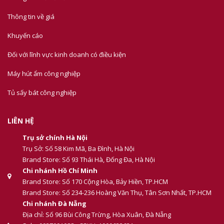
Thông tin về giá
Khuyến cáo
Đối với lĩnh vực kinh doanh có điều kiện
Máy hút ẩm công nghiệp
Tủ sấy bát công nghiệp
LIÊN HỆ
Trụ sở chính Hà Nội
Trụ Sở: Số 58 Kim Mã, Ba Đình, Hà Nội
Brand Store: Số 93 Thái Hà, Đống Đa, Hà Nội
Chi nhánh Hồ Chí Minh
Brand Store: Số 170 Cộng Hòa, Bảy Hiền, TP.HCM
Brand Store: Số 234-236 Hoàng Văn Thụ, Tân Sơn Nhất, TP.HCM
Chi nhánh Đà Nẵng
Địa chỉ: Số 96 Bùi Công Trừng, Hòa Xuân, Đà Nẵng