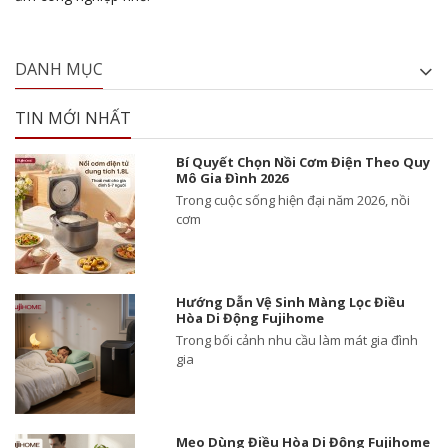
DANH MỤC
TIN MỚI NHẤT
Bí Quyết Chọn Nồi Cơm Điện Theo Quy
Mô Gia Đình 2026
Trong cuộc sống hiện đại năm 2026, nồi
cơm
Hướng Dẫn Vệ Sinh Màng Lọc Điều
Hòa Di Động Fujihome
Trong bối cảnh nhu cầu làm mát gia đình
gia
Mẹo Dùng Điều Hòa Di Động Fujihome