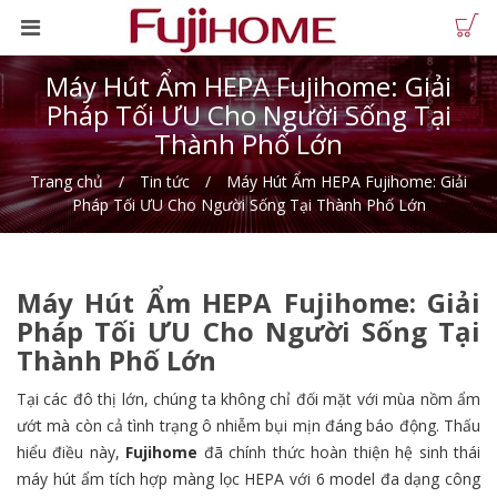
Máy Hút Ẩm HEPA Fujihome: Giải
Pháp Tối ƯU Cho Người Sống Tại
Thành Phố Lớn
Trang chủ
Tin tức
Máy Hút Ẩm HEPA Fujihome: Giải
Pháp Tối ƯU Cho Người Sống Tại Thành Phố Lớn
Máy Hút Ẩm HEPA Fujihome: Giải
Pháp Tối ƯU Cho Người Sống Tại
Thành Phố Lớn
Tại các đô thị lớn, chúng ta không chỉ đối mặt với mùa nồm ẩm
ướt mà còn cả tình trạng ô nhiễm bụi mịn đáng báo động. Thấu
hiểu điều này,
Fujihome
đã chính thức hoàn thiện hệ sinh thái
máy hút ẩm tích hợp màng lọc HEPA với 6 model đa dạng công