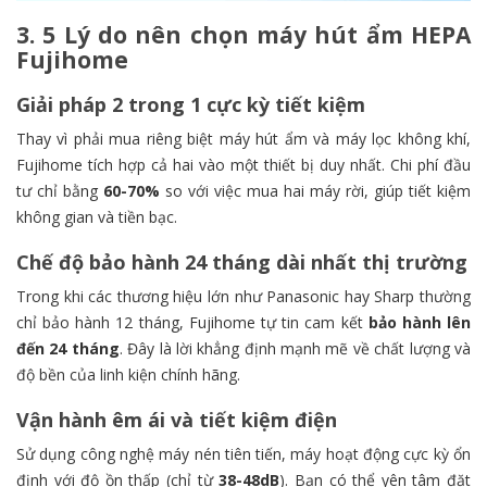
3. 5 Lý do nên chọn máy hút ẩm HEPA
Fujihome
Giải pháp 2 trong 1 cực kỳ tiết kiệm
Thay vì phải mua riêng biệt máy hút ẩm và máy lọc không khí,
Fujihome tích hợp cả hai vào một thiết bị duy nhất. Chi phí đầu
tư chỉ bằng
60-70%
so với việc mua hai máy rời, giúp tiết kiệm
không gian và tiền bạc.
Chế độ bảo hành 24 tháng dài nhất thị trường
Trong khi các thương hiệu lớn như Panasonic hay Sharp thường
chỉ bảo hành 12 tháng, Fujihome tự tin cam kết
bảo hành lên
đến 24 tháng
. Đây là lời khẳng định mạnh mẽ về chất lượng và
độ bền của linh kiện chính hãng.
Vận hành êm ái và tiết kiệm điện
Sử dụng công nghệ máy nén tiên tiến, máy hoạt động cực kỳ ổn
định với độ ồn thấp (chỉ từ
38-48dB
). Bạn có thể yên tâm đặt