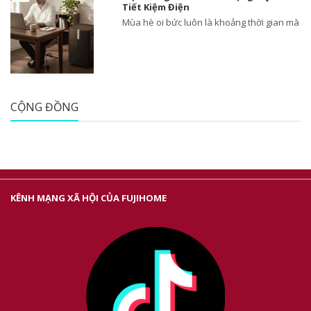
Tiết Kiệm Điện
Mùa hè oi bức luôn là khoảng thời gian mà
CỘNG ĐỒNG
KÊNH MẠNG XÃ HỘI CỦA FUJIHOME