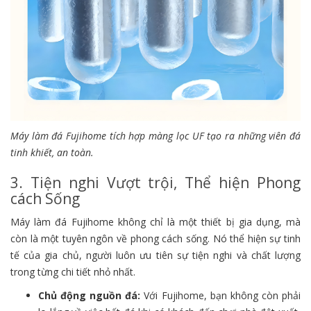
Máy làm đá Fujihome tích hợp màng lọc UF tạo ra những viên đá
tinh khiết, an toàn.
3. Tiện nghi Vượt trội, Thể hiện Phong
cách Sống
Máy làm đá Fujihome không chỉ là một thiết bị gia dụng, mà
còn là một tuyên ngôn về phong cách sống. Nó thể hiện sự tinh
tế của gia chủ, người luôn ưu tiên sự tiện nghi và chất lượng
trong từng chi tiết nhỏ nhất.
Chủ động nguồn đá:
Với Fujihome, bạn không còn phải