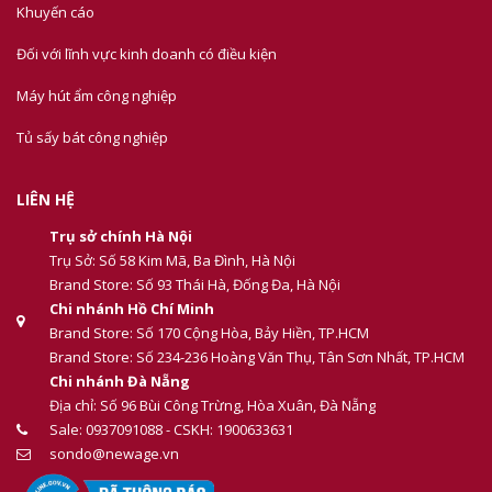
Khuyến cáo
Đối với lĩnh vực kinh doanh có điều kiện
Máy hút ẩm công nghiệp
Tủ sấy bát công nghiệp
LIÊN HỆ
Trụ sở chính Hà Nội
Trụ Sở: Số 58 Kim Mã, Ba Đình, Hà Nội
Brand Store: Số 93 Thái Hà, Đống Đa, Hà Nội
Chi nhánh Hồ Chí Minh
Brand Store: Số 170 Cộng Hòa, Bảy Hiền, TP.HCM
Brand Store: Số 234-236 Hoàng Văn Thụ, Tân Sơn Nhất, TP.HCM
Chi nhánh Đà Nẵng
Địa chỉ: Số 96 Bùi Công Trừng, Hòa Xuân, Đà Nẵng
Sale: 0937091088 - CSKH: 1900633631
sondo@newage.vn