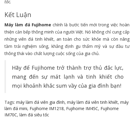
tốc.
Kết Luận
Máy làm đá Fujihome
chính là bước tiến mới trong việc hoàn
thiện căn bếp thông minh của người Việt. Nó không chỉ cung cấp
những viên đá tinh khiết, an toàn cho sức khỏe mà còn nâng
tầm trải nghiệm sống, khẳng định gu thẩm mỹ và sự đầu tư
thông thái vào chất lượng cuộc sống của gia chủ.
Hãy để Fujihome trở thành trợ thủ đắc lực,
mang đến sự mát lạnh và tinh khiết cho
mọi khoảnh khắc sum vầy của gia đình bạn!
Tags:
máy làm đá viên gia đình
,
máy làm đá viên tinh khiết
,
máy
làm đá mini
,
Fujihome IM1218
,
Fujihome IM45C
,
Fujihome
IM70C
,
làm đá siêu tốc