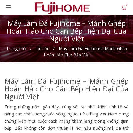
Máy Làm Đá Fujihome – Mảnh Ghép
Hoàn Hảo Cho Căn Bếp Hiện Đại Của
Người Việt
Trang chủ
Tin tức
Máy Làm Đá Fujihome: Mảnh Ghép
Hoàn Hảo Cho Bếp Việt
Máy Làm Đá Fujihome – Mảnh Ghép
Hoàn Hảo Cho Căn Bếp Hiện Đại Của
Người Việt
Trong những năm gần đây, cùng với sự phát triển kinh tế và
nâng cao chất lượng cuộc sống, người tiêu dùng Việt Nam đang
chứng kiến một cuộc cách mạng thầm lặng trong không gian
bếp. Bếp không còn đơn thuần là nơi nấu nướng mà đã trở