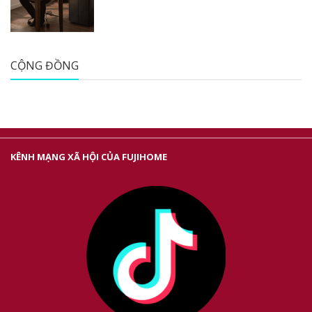
CỘNG ĐỒNG
KÊNH MẠNG XÃ HỘI CỦA FUJIHOME