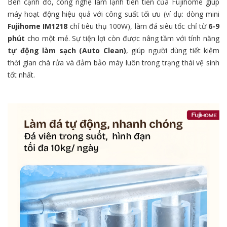
Bên cạnh đó, công nghệ làm lạnh tiên tiến của Fujihome giúp
máy hoạt động hiệu quả với công suất tối ưu (ví dụ: dòng mini
Fujihome IM1218
chỉ tiêu thụ 100W), làm đá siêu tốc chỉ từ
6-9
phút
cho một mẻ. Sự tiện lợi còn được nâng tầm với tính năng
tự động làm sạch (Auto Clean)
, giúp người dùng tiết kiệm
thời gian chà rửa và đảm bảo máy luôn trong trạng thái vệ sinh
tốt nhất.