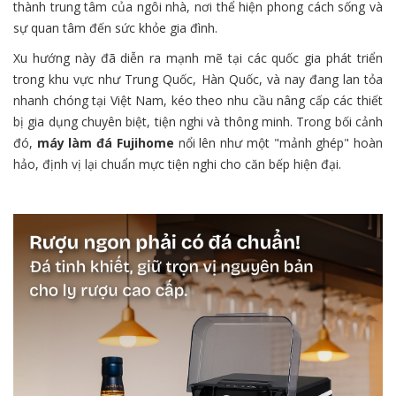
thành trung tâm của ngôi nhà, nơi thể hiện phong cách sống và
sự quan tâm đến sức khỏe gia đình.
Xu hướng này đã diễn ra mạnh mẽ tại các quốc gia phát triển
trong khu vực như Trung Quốc, Hàn Quốc, và nay đang lan tỏa
nhanh chóng tại Việt Nam, kéo theo nhu cầu nâng cấp các thiết
bị gia dụng chuyên biệt, tiện nghi và thông minh. Trong bối cảnh
đó,
máy làm đá Fujihome
nổi lên như một "mảnh ghép" hoàn
hảo, định vị lại chuẩn mực tiện nghi cho căn bếp hiện đại.