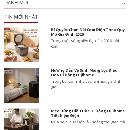
DANH MỤC
TIN MỚI NHẤT
Bí Quyết Chọn Nồi Cơm Điện Theo Quy
Mô Gia Đình 2026
Trong cuộc sống hiện đại năm 2026, nồi
cơm
Hướng Dẫn Vệ Sinh Màng Lọc Điều
Hòa Di Động Fujihome
Trong bối cảnh nhu cầu làm mát gia đình
gia
Mẹo Dùng Điều Hòa Di Động Fujihome
Tiết Kiệm Điện
Mùa hè oi bức luôn là khoảng thời gian mà