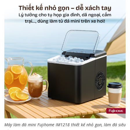
Máy làm đá mini Fujihome IM1218 thiết kế nhỏ gọn, làm đá siêu