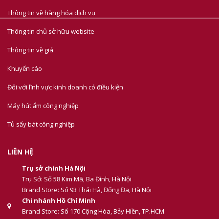
Thông tin về hàng hóa dịch vụ
Thông tin chủ sở hữu website
Thông tin về giá
Khuyến cáo
Đối với lĩnh vực kinh doanh có điều kiện
Máy hút ẩm công nghiệp
Tủ sấy bát công nghiệp
LIÊN HỆ
Trụ sở chính Hà Nội
Trụ Sở: Số 58 Kim Mã, Ba Đình, Hà Nội
Brand Store: Số 93 Thái Hà, Đống Đa, Hà Nội
Chi nhánh Hồ Chí Minh
Brand Store: Số 170 Cộng Hòa, Bảy Hiền, TP.HCM