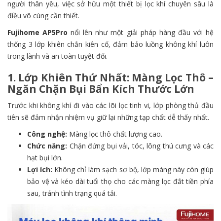
người thân yêu, việc sở hữu một thiết bị lọc khí chuyên sâu là
điều vô cùng cần thiết.
Fujihome AP5Pro
nổi lên như một giải pháp hàng đầu với hệ
thống 3 lớp khiên chắn kiên cố, đảm bảo luồng không khí luôn
trong lành và an toàn tuyệt đối.
1. Lớp Khiên Thứ Nhất: Màng Lọc Thô –
Ngăn Chặn Bụi Bẩn Kích Thước Lớn
Trước khi không khí đi vào các lõi lọc tinh vi, lớp phòng thủ đầu
tiên sẽ đảm nhận nhiệm vụ giữ lại những tạp chất dễ thấy nhất.
Công nghệ:
Màng lọc thô chất lượng cao.
Chức năng:
Chặn đứng bụi vải, tóc, lông thú cưng và các
hạt bụi lớn.
Lợi ích:
Không chỉ làm sạch sơ bộ, lớp màng này còn giúp
bảo vệ và kéo dài tuổi thọ cho các màng lọc đắt tiền phía
sau, tránh tình trạng quá tải.