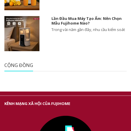
Lần Đầu Mua Máy Tạo Ẩm: Nên Chọn
Mẫu Fujihome Nào?
Trong vài năm gần đây, nhu cầu kiểm soát
CỘNG ĐỒNG
KÊNH MẠNG XÃ HỘI CỦA FUJIHOME