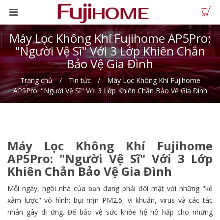
Máy Lọc Không Khí Fujihome AP5Pro:
"Người Vệ Sĩ" Với 3 Lớp Khiên Chắn
Bảo Vệ Gia Đình
Trang chủ
Tin tức
Máy Lọc Không Khí Fujihome
AP5Pro: "Người Vệ Sĩ" Với 3 Lớp Khiên Chắn Bảo Vệ Gia Đình
Máy Lọc Không Khí Fujihome
AP5Pro: "Người Vệ Sĩ" Với 3 Lớp
Khiên Chắn Bảo Vệ Gia Đình
Mỗi ngày, ngôi nhà của bạn đang phải đối mặt với những "kẻ
xâm lược" vô hình: bụi mịn PM2.5, vi khuẩn, virus và các tác
nhân gây dị ứng. Để bảo vệ sức khỏe hệ hô hấp cho những