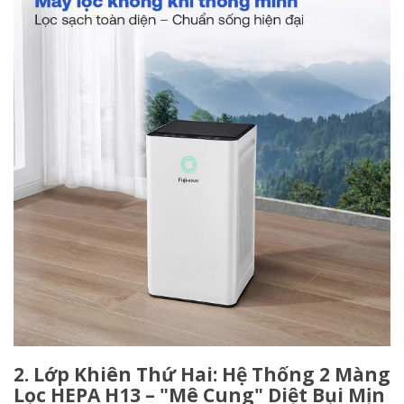
2. Lớp Khiên Thứ Hai: Hệ Thống 2 Màng
Lọc HEPA H13 – "Mê Cung" Diệt Bụi Mịn