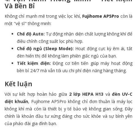
Và Bền Bỉ
Không chỉ mạnh mẽ trong việc lọc khí,
Fujihome AP5Pro
còn là
một "vệ sĩ" thông minh:
Chế độ Auto:
Tự động nhận diện chất lượng không khí để
điều chỉnh công suất lọc phù hợp.
Chế độ ngủ (Sleep Mode):
Hoạt động cực kỳ êm ái, tắt
đèn hiển thị để không làm phiền giấc ngủ của bạn.
Tiết kiệm điện:
Động cơ tiên tiến giúp máy hoạt động
bền bỉ 24/7 mà vẫn tối ưu chi phí điện năng hàng tháng.
Kết luận
Với sự kết hợp hoàn hảo giữa
2 lớp HEPA H13
và
đèn UV-C
diệt khuẩn
, Fujihome AP5Pro không chỉ đơn thuần là máy lọc
không khí mà còn là thiết bị y tế bảo vệ không gian sống. Đây
chính là khoản đầu tư xứng đáng cho sức khỏe và sự bình yên
của pháo đài gia đình bạn.