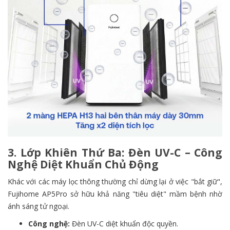
3. Lớp Khiên Thứ Ba: Đèn UV-C – Công
Nghệ Diệt Khuẩn Chủ Động
Khác với các máy lọc thông thường chỉ dừng lại ở việc "bắt giữ",
Fujihome AP5Pro sở hữu khả năng "tiêu diệt" mầm bệnh nhờ
ánh sáng tử ngoại.
Công nghệ:
Đèn UV-C diệt khuẩn độc quyền.