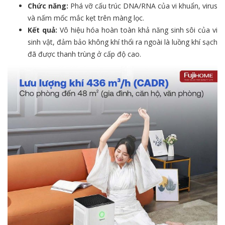
Chức năng:
Phá vỡ cấu trúc DNA/RNA của vi khuẩn, virus
và nấm mốc mắc kẹt trên màng lọc.
Kết quả:
Vô hiệu hóa hoàn toàn khả năng sinh sôi của vi
sinh vật, đảm bảo không khí thổi ra ngoài là luồng khí sạch
đã được thanh trùng ở cấp độ cao.