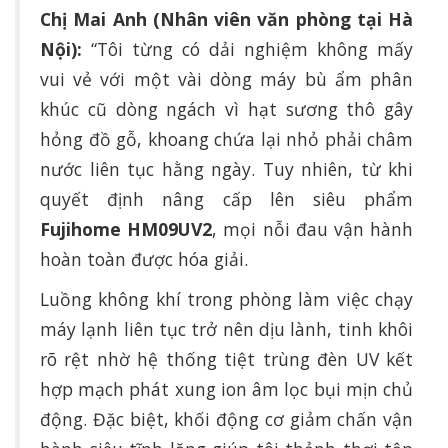
Chị Mai Anh (Nhân viên văn phòng tại Hà
Nội):
“Tôi từng có dải nghiệm không mấy
vui vẻ với một vài dòng máy bù ẩm phân
khúc cũ dòng ngách vì hạt sương thô gây
hỏng đồ gỗ, khoang chứa lại nhỏ phải châm
nước liên tục hằng ngày. Tuy nhiên, từ khi
quyết định nâng cấp lên siêu phẩm
Fujihome HM09UV2
, mọi nỗi đau vận hành
hoàn toàn được hóa giải.
Luồng không khí trong phòng làm việc chạy
máy lạnh liên tục trở nên dịu lành, tinh khôi
rõ rệt nhờ hệ thống tiệt trùng đèn UV kết
hợp mạch phát xung ion âm lọc bụi mịn chủ
động. Đặc biệt, khối động cơ giảm chấn vận