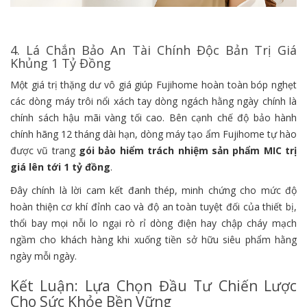
4. Lá Chắn Bảo An Tài Chính Độc Bản Trị Giá
Khủng 1 Tỷ Đồng
Một giá trị thặng dư vô giá giúp Fujihome hoàn toàn bóp nghẹt
các dòng máy trôi nổi xách tay dòng ngách hằng ngày chính là
chính sách hậu mãi vàng tối cao. Bên cạnh chế độ bảo hành
chính hãng 12 tháng dài hạn, dòng máy tạo ẩm Fujihome tự hào
được vũ trang
gói bảo hiểm trách nhiệm sản phẩm MIC trị
giá lên tới 1 tỷ đồng
.
Đây chính là lời cam kết đanh thép, minh chứng cho mức độ
hoàn thiện cơ khí đỉnh cao và độ an toàn tuyệt đối của thiết bị,
thổi bay mọi nỗi lo ngại rò rỉ dòng điện hay chập cháy mạch
ngầm cho khách hàng khi xuống tiền sở hữu siêu phẩm hằng
ngày mỗi ngày.
Kết Luận: Lựa Chọn Đầu Tư Chiến Lược
Cho Sức Khỏe Bền Vững