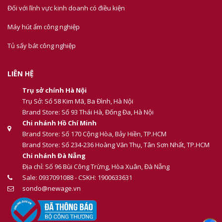
Đối với lĩnh vực kinh doanh có điều kiện
Máy hút ẩm công nghiệp
Tủ sấy bát công nghiệp
LIÊN HỆ
Trụ sở chính Hà Nội
Trụ Sở: Số 58 Kim Mã, Ba Đình, Hà Nội
Brand Store: Số 93 Thái Hà, Đống Đa, Hà Nội
Chi nhánh Hồ Chí Minh
Brand Store: Số 170 Cộng Hòa, Bảy Hiền, TP.HCM
Brand Store: Số 234-236 Hoàng Văn Thụ, Tân Sơn Nhất, TP.HCM
Chi nhánh Đà Nẵng
Địa chỉ: Số 96 Bùi Công Trừng, Hòa Xuân, Đà Nẵng
Sale: 0937091088 - CSKH: 1900633631
sondo@newage.vn