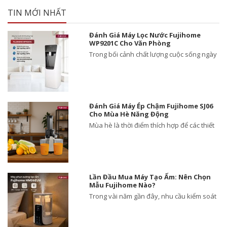
TIN MỚI NHẤT
Đánh Giá Máy Lọc Nước Fujihome
WP9201C Cho Văn Phòng
Trong bối cảnh chất lượng cuộc sống ngày
Đánh Giá Máy Ép Chậm Fujihome SJ06
Cho Mùa Hè Năng Động
Mùa hè là thời điểm thích hợp để các thiết
Lần Đầu Mua Máy Tạo Ẩm: Nên Chọn
Mẫu Fujihome Nào?
Trong vài năm gần đây, nhu cầu kiểm soát