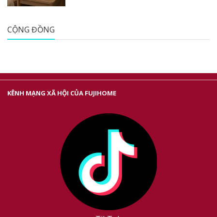
CỘNG ĐỒNG
KÊNH MẠNG XÃ HỘI CỦA FUJIHOME