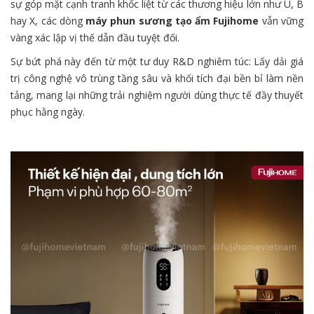
sự góp mặt cạnh tranh khốc liệt từ các thương hiệu lớn như U, B
hay X, các dòng
máy phun sương tạo ẩm Fujihome
vẫn vững
vàng xác lập vị thế dẫn đầu tuyệt đối.
Sự bứt phá này đến từ một tư duy R&D nghiêm túc: Lấy dải giá
trị công nghệ vô trùng tầng sâu và khối tích đại bền bỉ làm nền
tảng, mang lại những trải nghiệm người dùng thực tế đầy thuyết
phục hằng ngày.