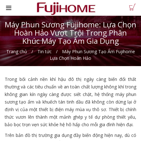
Máy Phun Sương Fujihome: Lựa Chọn
Hoàn Hảo Vượt Trội Trong Phân
Khúc Máy Tạo Ẩm Gia Dụng
Trang chủ
Tin tức
Máy Phun Sương Tạo Ẩm Fujihome
Lựa Chọn Hoàn Hảo
Trong bối cảnh nền khí hậu đô thị ngày càng biến đổi thất
thường và các tiêu chuẩn về an toàn chất lượng không khí trong
không gian kín ngày càng được siết chặt, hệ thống máy phun
sương tạo ẩm và khuếch tán tinh dầu đã không còn dừng lại ở
định vị của một thiết bị điện máy mùa vụ thô sơ. Thiết bị chính
thức vươn lên thành một mảnh ghép y tế dự phòng thiết yếu,
bảo bọc trọn vẹn sức khỏe hệ hô hấp cho mỗi gia đình hiện đại.
Trên bản đồ thị trường gia dụng đầy biến động hiện nay, dù có