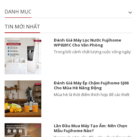
DANH MỤC
TIN MỚI NHẤT
Đánh Giá Máy Lọc Nước Fujihome
WP9201C Cho Văn Phòng
Trong bối cảnh chất lượng cuộc sống ngày
Đánh Giá Máy Ép Chậm Fujihome SJ06
Cho Mùa Hè Năng Động
Mùa hè là thời điểm thích hợp để các thiết
Lần Đầu Mua Máy Tạo Ẩm: Nên Chọn
Mẫu Fujihome Nào?