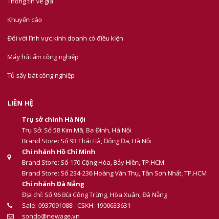
Thông tin về giá
Khuyến cáo
Đối với lĩnh vực kinh doanh có điều kiện
Máy hút ẩm công nghiệp
Tủ sấy bát công nghiệp
LIÊN HỆ
Trụ sở chính Hà Nội
Trụ Sở: Số 58 Kim Mã, Ba Đình, Hà Nội
Brand Store: Số 93 Thái Hà, Đống Đa, Hà Nội
Chi nhánh Hồ Chí Minh
Brand Store: Số 170 Cộng Hòa, Bảy Hiền, TP.HCM
Brand Store: Số 234-236 Hoàng Văn Thụ, Tân Sơn Nhất, TP.HCM
Chi nhánh Đà Nẵng
Địa chỉ: Số 96 Bùi Công Trừng, Hòa Xuân, Đà Nẵng
Sale: 0937091088 - CSKH: 1900633631
sondo@newage.vn