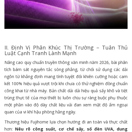
II. Định Vị Phân Khúc Thị Trường – Tuân Thủ
Luật Cạnh Tranh Lành Mạnh
Nâng cao quy chuẩn truyền thông văn minh năm 2026, bài phân
tích bám sát nguyên tắc sòng phẳng, từ chối sử dụng các dải
ngôn từ khẳng định mang tính tuyệt đối khiên cưỡng hoặc cam
kết 100% hiệu quả vượt trội khi chưa có thử nghiệm đồng chuẩn
công khai từ nhà máy. Bản chất dải dải hiệu quả sấy khô và tiệt
trùng thực tế của mọi thiết bị luôn chịu sự ràng buộc phụ thuộc
một phần vào độ dày chất liệu vải đan xem mật độ ẩm ngoại
quan của vi khí hậu phòng hằng ngày.
Thương hiệu Fujihome lựa chọn hướng đi an toàn và thực chất
hơn:
Nêu rõ công suất, cơ chế sấy, số đèn UVA, dung