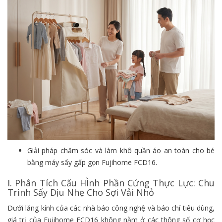
Giải pháp chăm sóc và làm khô quần áo an toàn cho bé
bằng máy sấy gấp gọn Fujihome FCD16.
I. Phân Tích Cấu HÌnh Phần Cứng Thực Lực: Chu
Trình Sấy Dịu Nhẹ Cho Sợi Vải Nhỏ
Dưới lăng kính của các nhà báo công nghệ và báo chí tiêu dùng,
giá trị của Fujihome FCD16 không nằm ở các thông số cơ học