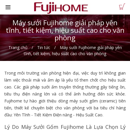
Máy sưởi Fujihome giải pháp yên
tĩnh, tiết kiệm, hiệu suất cao cho văn
phòng
Trang chủ
Tin tức
Máy sưởi Fujihome giải pháp yên
tĩnh, tiết kiệm, hiệu suất cao cho văn phòng
Trong môi trường văn phòng hiện đại, việc duy trì không gian
làm việc thoải mái và ấm áp là yếu tố then chốt cho hiệu suất
cao. Các giải pháp sưởi ấm truyền thống thường gây tiếng ồn,
tiêu thụ điện năng lớn và có thể ảnh hưởng đến sức khỏe.
Fujihome tự hào giới thiệu dòng máy sưởi gốm (ceramic) tiên
tiến, thiết kế chuyên biệt cho văn phòng với ba tiêu chí hàng
đầu: Yên Tĩnh - Tiết Kiệm Điện năng - Hiệu Suất Cao.
Lý Do Máy Sưởi Gốm Fujihome Là Lựa Chọn Lý