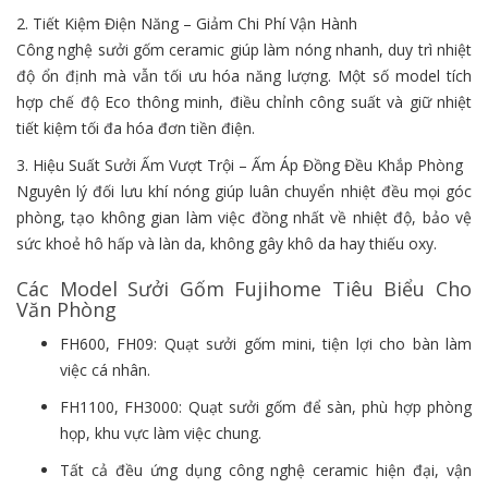
2. Tiết Kiệm Điện Năng – Giảm Chi Phí Vận Hành
Công nghệ sưởi gốm ceramic giúp làm nóng nhanh, duy trì nhiệt
độ ổn định mà vẫn tối ưu hóa năng lượng. Một số model tích
hợp chế độ Eco thông minh, điều chỉnh công suất và giữ nhiệt
tiết kiệm tối đa hóa đơn tiền điện.
3. Hiệu Suất Sưởi Ấm Vượt Trội – Ấm Áp Đồng Đều Khắp Phòng
Nguyên lý đối lưu khí nóng giúp luân chuyển nhiệt đều mọi góc
phòng, tạo không gian làm việc đồng nhất về nhiệt độ, bảo vệ
sức khoẻ hô hấp và làn da, không gây khô da hay thiếu oxy.
Các Model Sưởi Gốm Fujihome Tiêu Biểu Cho
Văn Phòng
FH600, FH09: Quạt sưởi gốm mini, tiện lợi cho bàn làm
việc cá nhân.
FH1100, FH3000: Quạt sưởi gốm để sàn, phù hợp phòng
họp, khu vực làm việc chung.
Tất cả đều ứng dụng công nghệ ceramic hiện đại, vận