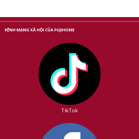
KÊNH MẠNG XÃ HỘI CỦA FUJIHOME
TikTok