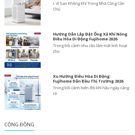
I. Vì Sao Không Khí Trong Nhà Cũng Cần
Chú
Hướng Dẫn Lắp Đặt Ống Xả Khí Nóng
Điều Hòa Di Động Fujihome 2026
Trong bối cảnh nhu cầu làm mát linh hoạt
cho
Xu Hướng Điều Hòa Di Động:
Fujihome Dẫn Đầu Thị Trường 2026
Trong bối cảnh biến đổi khí hậu ngày càng
rõ
CỘNG ĐỒNG