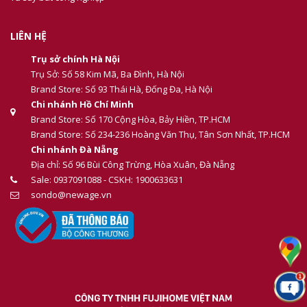
LIÊN HỆ
Trụ sở chính Hà Nội
Trụ Sở: Số 58 Kim Mã, Ba Đình, Hà Nội
Brand Store: Số 93 Thái Hà, Đống Đa, Hà Nội
Chi nhánh Hồ Chí Minh
Brand Store: Số 170 Cộng Hòa, Bảy Hiền, TP.HCM
Brand Store: Số 234-236 Hoàng Văn Thụ, Tân Sơn Nhất, TP.HCM
Chi nhánh Đà Nẵng
Địa chỉ: Số 96 Bùi Công Trừng, Hòa Xuân, Đà Nẵng
Sale: 0937091088 - CSKH: 1900633631
sondo@newage.vn