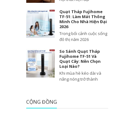
Quạt Tháp Fujihome
TF-51: Làm Mát Thông
Minh Cho Nhà Hiện Đại
2026
Trong bối cảnh cuộc sống
đô thị năm 2026
So Sánh Quạt Tháp
Fujihome TF-51 Và
Quạt Cây: Nên Chọn
Loại Nào?
Khi mùa hè kéo dài và
nắng nóng trở thành
CỘNG ĐỒNG