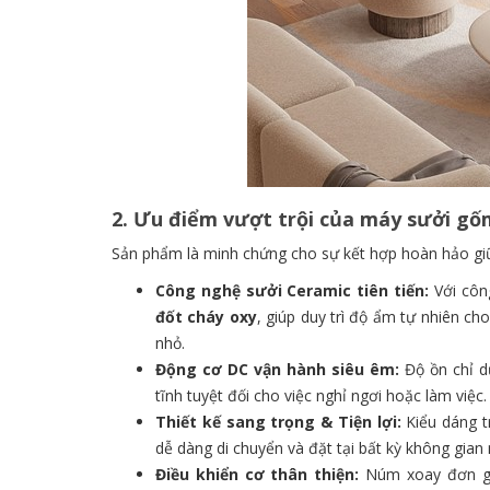
2. Ưu điểm vượt trội của máy sưởi g
Sản phẩm là minh chứng cho sự kết hợp hoàn hảo giữa
Công nghệ sưởi Ceramic tiên tiến:
Với côn
đốt cháy oxy
, giúp duy trì độ ẩm tự nhiên c
nhỏ.
Động cơ DC vận hành siêu êm:
Độ ồn chỉ d
tĩnh tuyệt đối cho việc nghỉ ngơi hoặc làm việc.
Thiết kế sang trọng & Tiện lợi:
Kiểu dáng t
dễ dàng di chuyển và đặt tại bất kỳ không gian
Điều khiển cơ thân thiện:
Núm xoay đơn giả