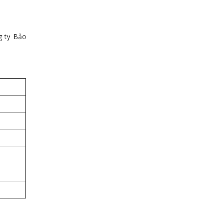
g ty Bảo