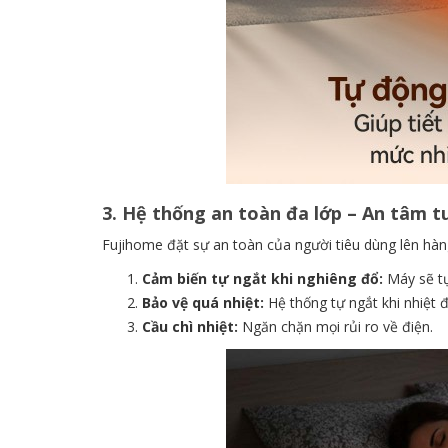
3. Hệ thống an toàn đa lớp – An tâm t
Fujihome đặt sự an toàn của người tiêu dùng lên hàn
Cảm biến tự ngắt khi nghiêng đổ:
Máy sẽ tự
Bảo vệ quá nhiệt:
Hệ thống tự ngắt khi nhiệt 
Cầu chì nhiệt:
Ngăn chặn mọi rủi ro về điện.