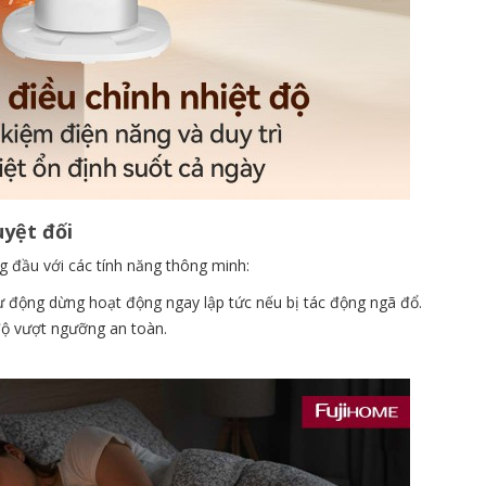
uyệt đối
g đầu với các tính năng thông minh:
 động dừng hoạt động ngay lập tức nếu bị tác động ngã đổ.
độ vượt ngưỡng an toàn.