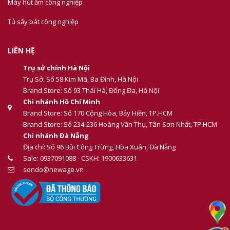
Máy hút ẩm công nghiệp
Tủ sấy bát công nghiệp
LIÊN HỆ
Trụ sở chính Hà Nội
Trụ Sở: Số 58 Kim Mã, Ba Đình, Hà Nội
Brand Store: Số 93 Thái Hà, Đống Đa, Hà Nội
Chi nhánh Hồ Chí Minh
Brand Store: Số 170 Cộng Hòa, Bảy Hiền, TP.HCM
Brand Store: Số 234-236 Hoàng Văn Thụ, Tân Sơn Nhất, TP.HCM
Chi nhánh Đà Nẵng
Địa chỉ: Số 96 Bùi Công Trừng, Hòa Xuân, Đà Nẵng
Sale: 0937091088 - CSKH: 1900633631
sondo@newage.vn