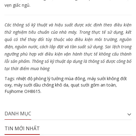
vẹn giấc ngủ.
Các thông số kỹ thuật và hiệu suất được xác định theo điều kiện
thử nghiệm tiêu chuẩn của nhà máy. Trong thực tế sử dụng, kết
quả có thể thay đổi tùy thuộc vào điều kiện môi trường, nguồn
điện, nguồn nước, cách lắp đặt và tần suất sử dụng. Sai lệch trong
ngưỡng phù hợp với điều kiện vận hành thực tế không cấu thành
lỗi sản phẩm. Thông số kỹ thuật áp dụng là thông số được công bố
tại thời điểm mua hàng
Tags:
nhiệt độ phòng lý tưởng mùa đông
,
máy sưởi không đốt
oxy
,
máy sưởi dầu chống khô da
,
quạt sưởi gốm an toàn
,
Fujihome OH8615.
DANH MỤC
TIN MỚI NHẤT