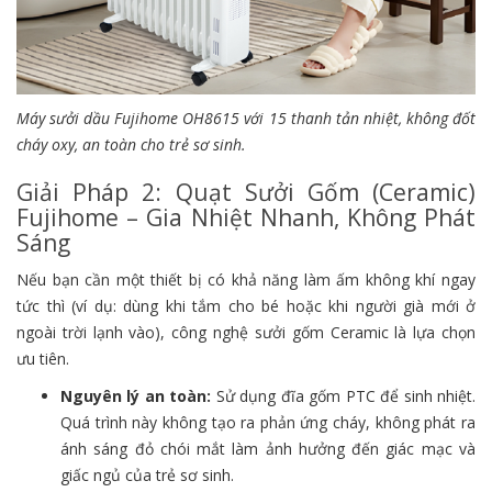
Máy sưởi dầu Fujihome OH8615 với 15 thanh tản nhiệt, không đốt
cháy oxy, an toàn cho trẻ sơ sinh.
Giải Pháp 2: Quạt Sưởi Gốm (Ceramic)
Fujihome – Gia Nhiệt Nhanh, Không Phát
Sáng
Nếu bạn cần một thiết bị có khả năng làm ấm không khí ngay
tức thì (ví dụ: dùng khi tắm cho bé hoặc khi người già mới ở
ngoài trời lạnh vào), công nghệ sưởi gốm Ceramic là lựa chọn
ưu tiên.
Nguyên lý an toàn:
Sử dụng đĩa gốm PTC để sinh nhiệt.
Quá trình này không tạo ra phản ứng cháy, không phát ra
ánh sáng đỏ chói mắt làm ảnh hưởng đến giác mạc và
giấc ngủ của trẻ sơ sinh.