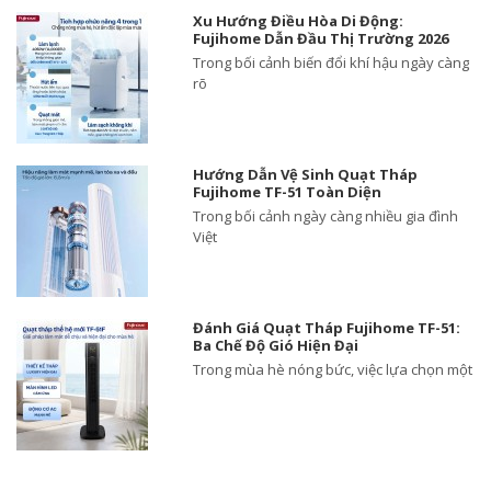
Xu Hướng Điều Hòa Di Động:
Fujihome Dẫn Đầu Thị Trường 2026
Trong bối cảnh biến đổi khí hậu ngày càng
rõ
Hướng Dẫn Vệ Sinh Quạt Tháp
Fujihome TF-51 Toàn Diện
Trong bối cảnh ngày càng nhiều gia đình
Việt
Đánh Giá Quạt Tháp Fujihome TF-51:
Ba Chế Độ Gió Hiện Đại
Trong mùa hè nóng bức, việc lựa chọn một