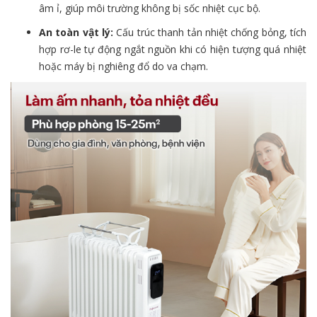
âm ỉ, giúp môi trường không bị sốc nhiệt cục bộ.
An toàn vật lý:
Cấu trúc thanh tản nhiệt chống bỏng, tích
hợp rơ-le tự động ngắt nguồn khi có hiện tượng quá nhiệt
hoặc máy bị nghiêng đổ do va chạm.