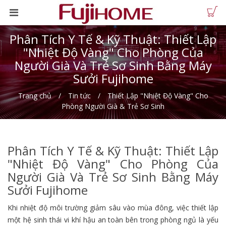
Phân Tích Y Tế & Kỹ Thuật: Thiết Lập
"Nhiệt Độ Vàng" Cho Phòng Của
Người Già Và Trẻ Sơ Sinh Bằng Máy
Sưởi Fujihome
Trang chủ
Tin tức
Thiết Lập "Nhiệt Độ Vàng" Cho
Phòng Người Già & Trẻ Sơ Sinh
Phân Tích Y Tế & Kỹ Thuật: Thiết Lập
"Nhiệt Độ Vàng" Cho Phòng Của
Người Già Và Trẻ Sơ Sinh Bằng Máy
Sưởi Fujihome
Khi nhiệt độ môi trường giảm sâu vào mùa đông, việc thiết lập
một hệ sinh thái vi khí hậu an toàn bên trong phòng ngủ là yếu