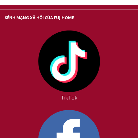
KÊNH MẠNG XÃ HỘI CỦA FUJIHOME
TikTok