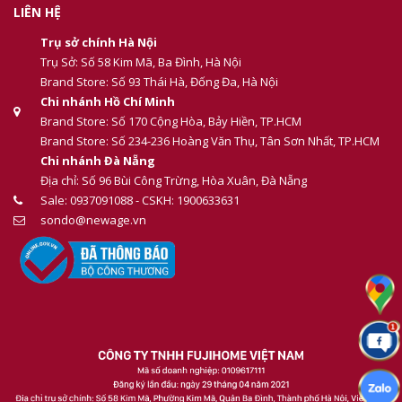
LIÊN HỆ
Trụ sở chính Hà Nội
Trụ Sở: Số 58 Kim Mã, Ba Đình, Hà Nội
Brand Store: Số 93 Thái Hà, Đống Đa, Hà Nội
Chi nhánh Hồ Chí Minh
Brand Store: Số 170 Cộng Hòa, Bảy Hiền, TP.HCM
Brand Store: Số 234-236 Hoàng Văn Thụ, Tân Sơn Nhất, TP.HCM
Chi nhánh Đà Nẵng
Địa chỉ: Số 96 Bùi Công Trừng, Hòa Xuân, Đà Nẵng
Sale: 0937091088 - CSKH: 1900633631
sondo@newage.vn