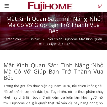
Mặt Kính Quan Sát: Tính Năng ‘Nhỏ
Mà Có Võ’ Giúp Bạn Trở Thành Vua
Bếp
Trang chủ
Tin tức
Nồi Chiên Fujihome Mặt Kính Quan
Sát: Bí Quyết Vua Bếp
Mặt Kính Quan Sát: Tính Năng ‘Nhỏ
Mà Có Võ’ Giúp Bạn Trở Thành Vua
Bếp
Trong thế giới ẩm thực hiện đại năm 2026, nồi chiên không dầu
đã trở thành trợ thủ đắc lực. Tuy nhiên, nỗi lo thực phẩm cháy
khét hay phải liên tục mở nồi kiểm tra luôn làm khó người nội
trợ. Fujihome đã giải quyết triệt để vấn đề này bằng dòng nồi