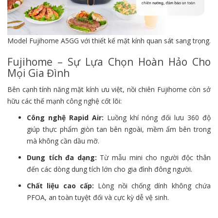
Model Fujihome A5GG với thiết kế mặt kính quan sát sang trọng.
Fujihome – Sự Lựa Chọn Hoàn Hảo Cho
Mọi Gia Đình
Bên cạnh tính năng mặt kính ưu việt, nồi chiên Fujihome còn sở
hữu các thế mạnh công nghệ cốt lõi:
Công nghệ Rapid Air:
Luồng khí nóng đối lưu 360 độ
giúp thực phẩm giòn tan bên ngoài, mềm ẩm bên trong
mà không cần dầu mỡ.
Dung tích đa dạng:
Từ mẫu mini cho người độc thân
đến các dòng dung tích lớn cho gia đình đông người.
Chất liệu cao cấp:
Lòng nồi chống dính không chứa
PFOA, an toàn tuyệt đối và cực kỳ dễ vệ sinh.