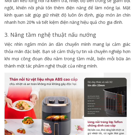
Mỗi lần kéo lòng nồi ra kiểm tra, nhiệt độ bên trong sẽ giảm đột
ngột, khiến nồi phải tốn thêm điện năng để làm nóng lại. Mặt
kính quan sát giúp giữ nhiệt độ luôn ổn định, giúp món ăn chín
nhanh hơn 20% và tiết kiệm điện năng hiệu quả cho gia đình.
3. Nâng tầm nghệ thuật nấu nướng
Việc nhìn ngắm món ăn dần chuyển mình mang lại cảm giác
thỏa mãn đặc biệt. Bạn sẽ cảm thấy tự tin và chuyên nghiệp hơn
khi mọi công đoạn đều nằm trong tầm mắt, biến mỗi bữa ăn
thành một tác phẩm nghệ thuật của riêng mình.