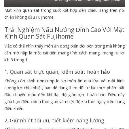
Mặt kính quan sát trong suốt kết hợp đèn chiếu sáng trên nồi
chiên không dầu Fujihome.
Trải Nghiệm Nấu Nướng Đỉnh Cao Với Mặt
Kính Quan Sát Fujihome
Việc có thể nhìn thấy món ăn đang biến đổi bên trong mà không
cần mở nắp là một cải tiến mang tính cách mạng, mang lại lợi
ích 3 trong 1:
1. Quan sát trực quan, kiểm soát hoàn hảo
Không còn cảnh nơm nớp lo sợ món ăn quá lửa. Với mặt kính
cường lực chịu nhiệt, bạn dễ dàng theo dõi từ lúc thực phẩm bắt
đầu chuyển màu đến khi đạt độ giòn rụm hoàn hảo. Điều này
giúp bạn điều chỉnh thời gian và nhiệt độ kịp thời ngay trên bảng
điều khiển.
2. Giữ nhiệt tối ưu, tiết kiệm năng lượng