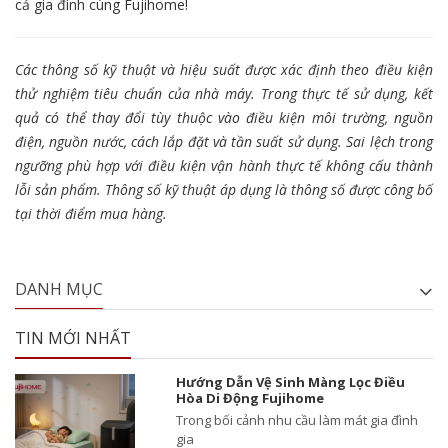
cả gia đình cùng Fujihome!
Các thông số kỹ thuật và hiệu suất được xác định theo điều kiện
thử nghiệm tiêu chuẩn của nhà máy. Trong thực tế sử dụng, kết
quả có thể thay đổi tùy thuộc vào điều kiện môi trường, nguồn
điện, nguồn nước, cách lắp đặt và tần suất sử dụng. Sai lệch trong
ngưỡng phù hợp với điều kiện vận hành thực tế không cấu thành
lỗi sản phẩm. Thông số kỹ thuật áp dụng là thông số được công bố
tại thời điểm mua hàng.
DANH MỤC
TIN MỚI NHẤT
Hướng Dẫn Vệ Sinh Màng Lọc Điều
Hòa Di Động Fujihome
Trong bối cảnh nhu cầu làm mát gia đình
gia