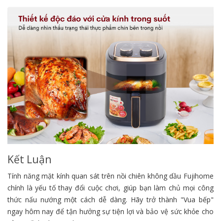
Kết Luận
Tính năng mặt kính quan sát trên nồi chiên không dầu Fujihome
chính là yếu tố thay đổi cuộc chơi, giúp bạn làm chủ mọi công
thức nấu nướng một cách dễ dàng. Hãy trở thành "Vua bếp"
ngay hôm nay để tận hưởng sự tiện lợi và bảo vệ sức khỏe cho