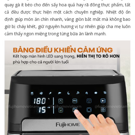
quay gà ít béo cho đến sấy hoa quả hay rã đông thực phẩm, tất
cả đều được thực hiện một cách chuyên nghiệp. Nhiệt độ ổn
định giúp món ăn chín nhanh, vàng giòn bắt mắt mà không bao
giờ bị cháy khét, giữ nguyên hương vị tự nhiên giúp cha mẹ luôn
cảm thấy ngon miệng trong từng bữa ăn lành mạnh.