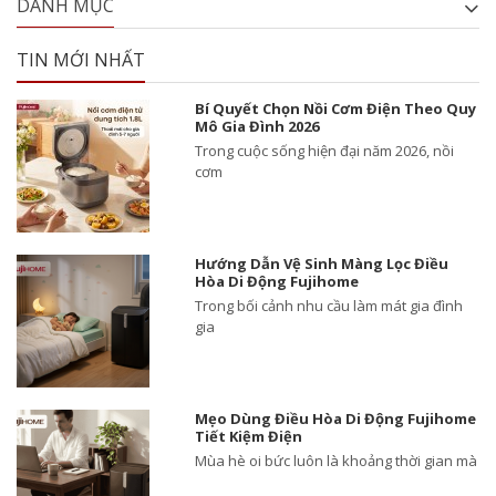
DANH MỤC
TIN MỚI NHẤT
Bí Quyết Chọn Nồi Cơm Điện Theo Quy
Mô Gia Đình 2026
Trong cuộc sống hiện đại năm 2026, nồi
cơm
Hướng Dẫn Vệ Sinh Màng Lọc Điều
Hòa Di Động Fujihome
Trong bối cảnh nhu cầu làm mát gia đình
gia
Mẹo Dùng Điều Hòa Di Động Fujihome
Tiết Kiệm Điện
Mùa hè oi bức luôn là khoảng thời gian mà