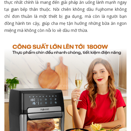
thực nhất chính là mang đến giải pháp ăn uống lành mạnh ngay
tại gian bếp thân thuộc. Nồi chiên không dầu Fujihome không
chỉ đơn thuần là một thiết bị gia dụng, mà còn là người bạn
đồng hành tin cậy, giúp cha mẹ tận hưởng những bữa ăn ngon
miệng mà không còn nỗi lo về dầu mỡ thừa.