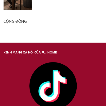
CỘNG ĐỒNG
KÊNH MẠNG XÃ HỘI CỦA FUJIHOME