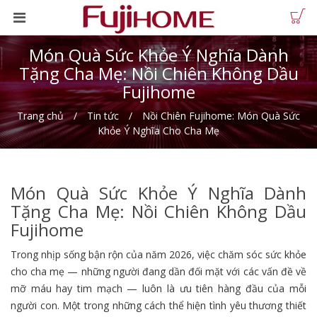
Món Quà Sức Khỏe Ý Nghĩa Dành
Tặng Cha Mẹ: Nồi Chiên Không Dầu
Fujihome
Trang chủ
Tin tức
Nồi Chiên Fujihome: Món Quà Sức
Khỏe Ý Nghĩa Cho Cha Mẹ
Món Quà Sức Khỏe Ý Nghĩa Dành
Tặng Cha Mẹ: Nồi Chiên Không Dầu
Fujihome
Trong nhịp sống bận rộn của năm 2026, việc chăm sóc sức khỏe
cho cha mẹ — những người đang dần đối mặt với các vấn đề về
mỡ máu hay tim mạch — luôn là ưu tiên hàng đầu của mỗi
người con. Một trong những cách thể hiện tình yêu thương thiết