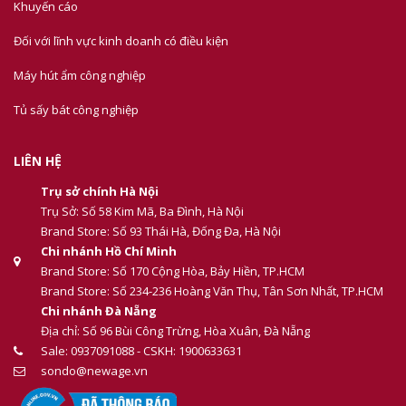
Khuyến cáo
Đối với lĩnh vực kinh doanh có điều kiện
Máy hút ẩm công nghiệp
Tủ sấy bát công nghiệp
LIÊN HỆ
Trụ sở chính Hà Nội
Trụ Sở: Số 58 Kim Mã, Ba Đình, Hà Nội
Brand Store: Số 93 Thái Hà, Đống Đa, Hà Nội
Chi nhánh Hồ Chí Minh
Brand Store: Số 170 Cộng Hòa, Bảy Hiền, TP.HCM
Brand Store: Số 234-236 Hoàng Văn Thụ, Tân Sơn Nhất, TP.HCM
Chi nhánh Đà Nẵng
Địa chỉ: Số 96 Bùi Công Trừng, Hòa Xuân, Đà Nẵng
Sale: 0937091088 - CSKH: 1900633631
sondo@newage.vn