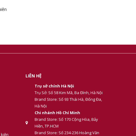
hiên
LIÊN HỆ
Trụ sở chính Hà Nội
Trụ Sở: Số 58 Kim Mã, Ba Đình, Hà Nội
Brand Store: Số 93 Thái Hà, Đống Đa,
Hà Nội
Chi nhánh Hồ Chí Minh
Brand Store: Số 170 Cộng Hòa, Bảy
Hiền, TP.HCM
Brand Store: Số 234-236 Hoàng Văn
 kiện