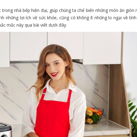
c trong nhà bếp hiện đại, giúp chúng ta chế biến những món ăn giòn
 những lợi ích về sức khỏe, cũng có không ít những lo ngại về tính
hắc mắc này qua bài viết dưới đây.