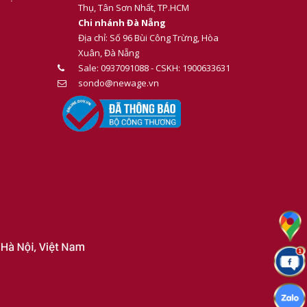
Thụ, Tân Sơn Nhất, TP.HCM
Chi nhánh Đà Nẵng
Địa chỉ: Số 96 Bùi Công Trừng, Hòa
Xuân, Đà Nẵng
Sale: 0937091088 - CSKH: 1900633631
sondo@newage.vn