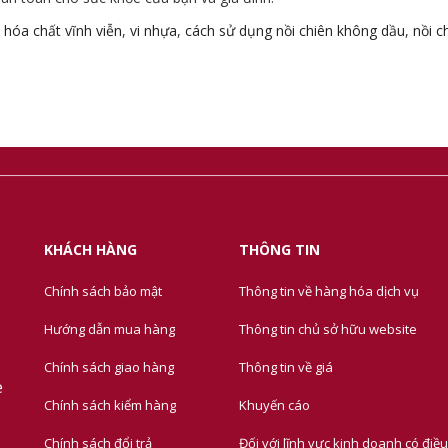
,
hóa chất vĩnh viễn
,
vi nhựa
,
cách sử dụng nồi chiên không dầu
,
nồi c
KHÁCH HÀNG
THÔNG TIN
Chính sách bảo mật
Thông tin về hàng hóa dịch vụ
Hướng dẫn mua hàng
Thông tin chủ sở hữu website
Chính sách giao hàng
Thông tin về giá
e
Chính sách kiểm hàng
Khuyến cáo
Chính sách đổi trả
Đối với lĩnh vực kinh doanh có điều