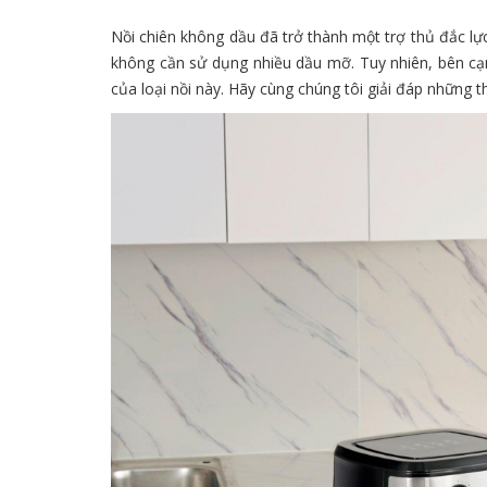
Nồi chiên không dầu đã trở thành một trợ thủ đắc lự
không cần sử dụng nhiều dầu mỡ. Tuy nhiên, bên cạnh
của loại nồi này. Hãy cùng chúng tôi giải đáp những t