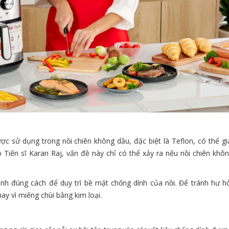
ược sử dụng trong nồi chiên không dầu, đặc biệt là Teflon, có thể g
 Tiến sĩ Karan Raj, vấn đề này chỉ có thể xảy ra nếu nồi chiên khôn
nh đúng cách để duy trì bề mặt chống dính của nồi. Để tránh hư h
y vì miếng chùi bằng kim loại.