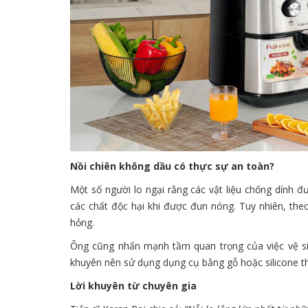
Nồi chiên không dầu có thực sự an toàn?
Một số người lo ngại rằng các vật liệu chống dính đ
các chất độc hại khi được đun nóng. Tuy nhiên, theo
hỏng.
Ông cũng nhấn mạnh tầm quan trọng của việc vệ si
khuyên nên sử dụng dụng cụ bằng gỗ hoặc silicone tha
Lời khuyên từ chuyên gia