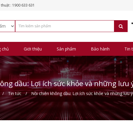
 thuật : 1900 633 631
g chủ
Giới thiệu
Sản phẩm
Bảo hành
Tin 
hông dầu: Lợi ích sức khỏe và những lưu 
Tin tức
Nồi chiên không dầu: Lợi ích sức khỏe và những lưu ý