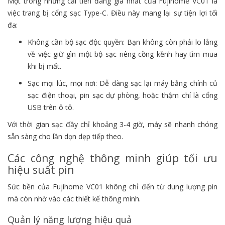
Một trong những cải tiến đáng giá nhất của Fujihome VC01 là
việc trang bị cổng sạc Type-C. Điều này mang lại sự tiện lợi tối
đa:
Không cần bộ sạc độc quyền: Bạn không còn phải lo lắng
về việc giữ gìn một bộ sạc riêng cồng kềnh hay tìm mua
khi bị mất.
Sạc mọi lúc, mọi nơi: Dễ dàng sạc lại máy bằng chính củ
sạc điện thoại, pin sạc dự phòng, hoặc thậm chí là cổng
USB trên ô tô.
Với thời gian sạc đầy chỉ khoảng 3-4 giờ, máy sẽ nhanh chóng
sẵn sàng cho lần dọn dẹp tiếp theo.
Các công nghệ thông minh giúp tối ưu
hiệu suất pin
Sức bền của Fujihome VC01 không chỉ đến từ dung lượng pin
mà còn nhờ vào các thiết kế thông minh.
Quản lý năng lượng hiệu quả