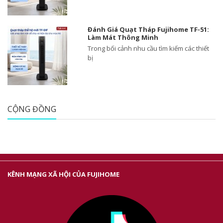
Đánh Giá Quạt Tháp Fujihome TF-51:
Làm Mát Thông Minh
Trong bối cảnh nhu cầu tìm kiếm các thiết
bị
CỘNG ĐỒNG
KÊNH MẠNG XÃ HỘI CỦA FUJIHOME