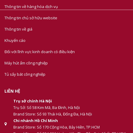
Thông tin về hàng hóa dịch vụ
Thông tin chủ sở hữu website
Thông tin về giá
Khuyến cáo
Đối với lĩnh vực kinh doanh có điều kiện
Máy hút ẩm công nghiệp
Tủ sấy bát công nghiệp
LIÊN HỆ
Trụ sở chính Hà Nội
Trụ Sở: Số 58 Kim Mã, Ba Đình, Hà Nội
Brand Store: Số 93 Thái Hà, Đống Đa, Hà Nội
Chi nhánh Hồ Chí Minh
Brand Store: Số 170 Cộng Hòa, Bảy Hiền, TP.HCM