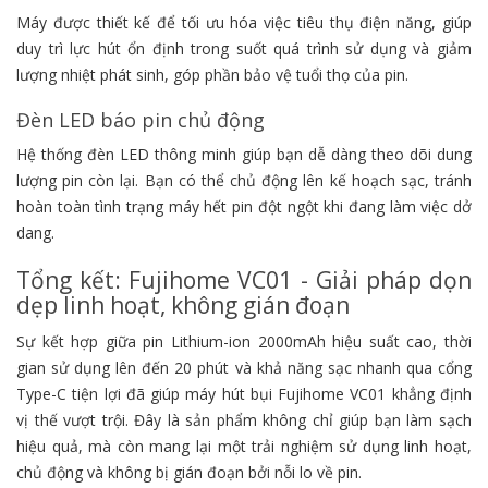
Máy được thiết kế để tối ưu hóa việc tiêu thụ điện năng, giúp
duy trì lực hút ổn định trong suốt quá trình sử dụng và giảm
lượng nhiệt phát sinh, góp phần bảo vệ tuổi thọ của pin.
Đèn LED báo pin chủ động
Hệ thống đèn LED thông minh giúp bạn dễ dàng theo dõi dung
lượng pin còn lại. Bạn có thể chủ động lên kế hoạch sạc, tránh
hoàn toàn tình trạng máy hết pin đột ngột khi đang làm việc dở
dang.
Tổng kết: Fujihome VC01 - Giải pháp dọn
dẹp linh hoạt, không gián đoạn
Sự kết hợp giữa pin Lithium-ion 2000mAh hiệu suất cao, thời
gian sử dụng lên đến 20 phút và khả năng sạc nhanh qua cổng
Type-C tiện lợi đã giúp máy hút bụi Fujihome VC01 khẳng định
vị thế vượt trội. Đây là sản phẩm không chỉ giúp bạn làm sạch
hiệu quả, mà còn mang lại một trải nghiệm sử dụng linh hoạt,
chủ động và không bị gián đoạn bởi nỗi lo về pin.