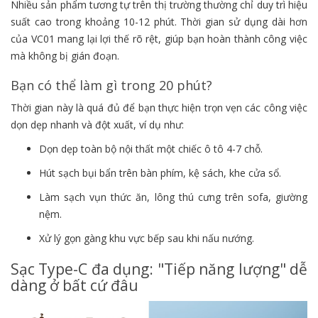
Nhiều sản phẩm tương tự trên thị trường thường chỉ duy trì hiệu
suất cao trong khoảng 10-12 phút. Thời gian sử dụng dài hơn
của VC01 mang lại lợi thế rõ rệt, giúp bạn hoàn thành công việc
mà không bị gián đoạn.
Bạn có thể làm gì trong 20 phút?
Thời gian này là quá đủ để bạn thực hiện trọn vẹn các công việc
dọn dẹp nhanh và đột xuất, ví dụ như:
Dọn dẹp toàn bộ nội thất một chiếc ô tô 4-7 chỗ.
Hút sạch bụi bẩn trên bàn phím, kệ sách, khe cửa sổ.
Làm sạch vụn thức ăn, lông thú cưng trên sofa, giường
nệm.
Xử lý gọn gàng khu vực bếp sau khi nấu nướng.
Sạc Type-C đa dụng: "Tiếp năng lượng" dễ
dàng ở bất cứ đâu