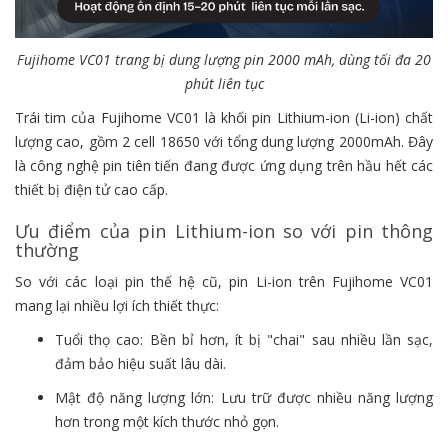
Fujihome VC01 trang bị dung lượng pin 2000 mAh, dùng tối đa 20
phút liên tục
Trái tim của Fujihome VC01 là khối pin Lithium-ion (Li-ion) chất
lượng cao, gồm 2 cell 18650 với tổng dung lượng 2000mAh. Đây
là công nghệ pin tiên tiến đang được ứng dụng trên hầu hết các
thiết bị điện tử cao cấp.
Ưu điểm của pin Lithium-ion so với pin thông
thường
So với các loại pin thế hệ cũ, pin Li-ion trên Fujihome VC01
mang lại nhiều lợi ích thiết thực:
Tuổi thọ cao: Bền bỉ hơn, ít bị "chai" sau nhiều lần sạc,
đảm bảo hiệu suất lâu dài.
Mật độ năng lượng lớn: Lưu trữ được nhiều năng lượng
hơn trong một kích thước nhỏ gọn.