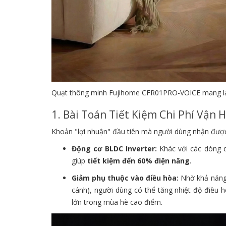
Quạt thông minh Fujihome CFR01PRO-VOICE mang lại c
1. Bài Toán Tiết Kiệm Chi Phí Vận 
Khoản "lợi nhuận" đầu tiên mà người dùng nhận được 
Động cơ BLDC Inverter:
Khác với các dòng q
giúp
tiết kiệm đến 60% điện năng
.
Giảm phụ thuộc vào điều hòa:
Nhờ khả năng 
cánh), người dùng có thể tăng nhiệt độ điều h
lớn trong mùa hè cao điểm.