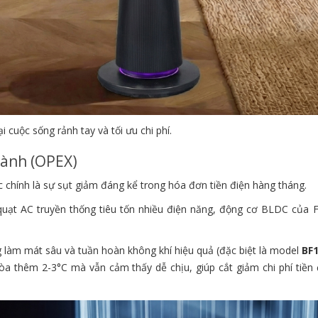
uộc sống rảnh tay và tối ưu chi phí.
Hành (OPEX)
chính là sự sụt giảm đáng kể trong hóa đơn tiền điện hàng tháng.
uạt AC truyền thống tiêu tốn nhiều điện năng, động cơ BLDC của 
làm mát sâu và tuần hoàn không khí hiệu quả (đặc biệt là model
BF
òa thêm 2-3°C mà vẫn cảm thấy dễ chịu, giúp cắt giảm chi phí tiền 