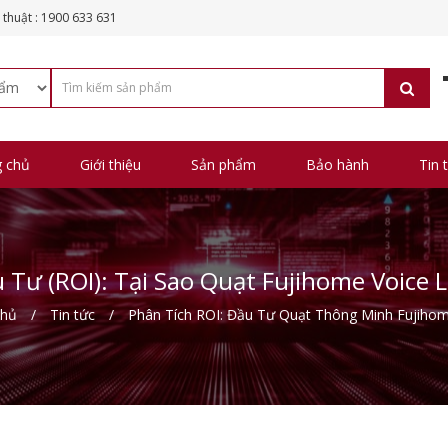
 thuật : 1900 633 631
g chủ
Giới thiệu
Sản phẩm
Bảo hành
Tin 
 Tư (ROI): Tại Sao Quạt Fujihome Voice
chủ
Tin tức
Phân Tích ROI: Đầu Tư Quạt Thông Minh Fujihom