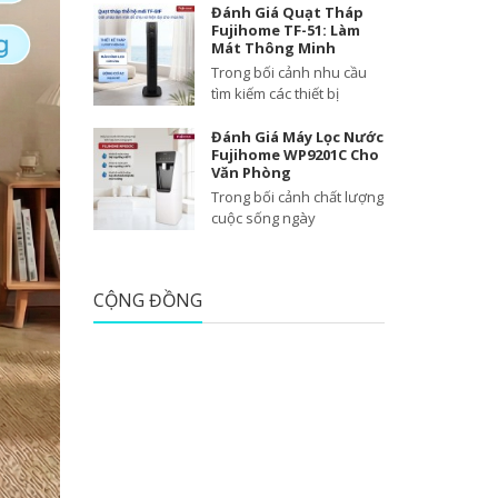
Đánh Giá Quạt Tháp
Fujihome TF-51: Làm
Mát Thông Minh
Trong bối cảnh nhu cầu
tìm kiếm các thiết bị
Đánh Giá Máy Lọc Nước
Fujihome WP9201C Cho
Văn Phòng
Trong bối cảnh chất lượng
cuộc sống ngày
CỘNG ĐỒNG