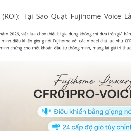
(ROI): Tại Sao Quạt Fujihome Voice L
 năm 2026, việc lựa chọn thiết bị gia dụng không chỉ dựa trên giá b
 minh điều khiển giọng nói Fujihome với các model chủ lực như
CF
 minh chứng cho một khoản đầu tư thông minh, mang lại giá trị thực