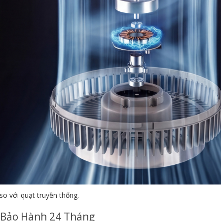
so với quạt truyền thống.
h Bảo Hành 24 Tháng