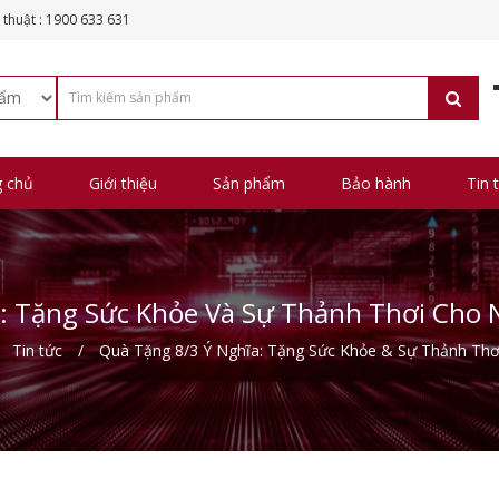
 thuật : 1900 633 631
g chủ
Giới thiệu
Sản phẩm
Bảo hành
Tin 
: Tặng Sức Khỏe Và Sự Thảnh Thơi Cho
Tin tức
Quà Tặng 8/3 Ý Nghĩa: Tặng Sức Khỏe & Sự Thảnh Th