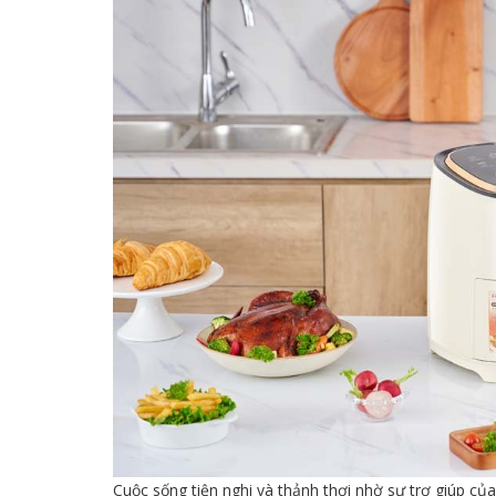
Cuộc sống tiện nghi và thảnh thơi nhờ sự trợ giúp củ