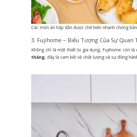
Các món ăn hấp dẫn được chế biến nhanh chóng bằng
3. Fujihome – Biểu Tượng Của Sự Quan
Không chỉ là một thiết bị gia dụng, Fujihome còn l
tháng
, đây là cam kết về chất lượng và sự đồng hà