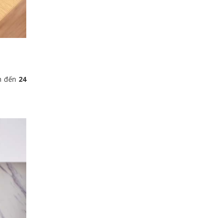
ên đến
24