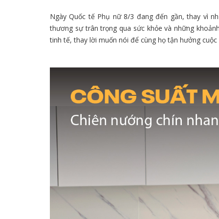
Ngày Quốc tế Phụ nữ 8/3 đang đến gần, thay vì n
thương sự trân trọng qua sức khỏe và những khoảnh
tinh tế, thay lời muốn nói để cùng họ tận hưởng cuộc