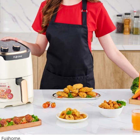
a Fujihome.