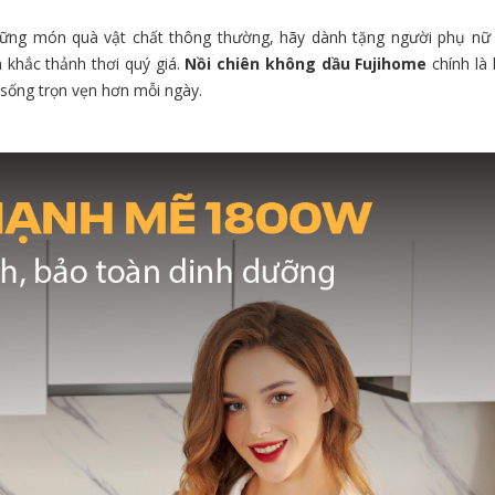
hững món quà vật chất thông thường, hãy dành tặng người phụ nữ
 khắc thảnh thơi quý giá.
Nồi chiên không dầu Fujihome
chính là 
 sống trọn vẹn hơn mỗi ngày.