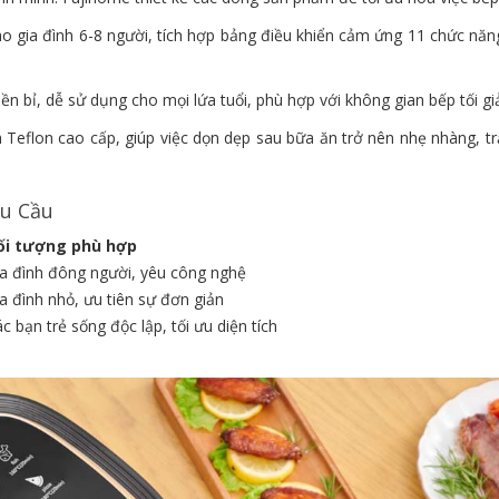
o gia đình 6-8 người, tích hợp bảng điều khiển cảm ứng 11 chức năng
 bỉ, dễ sử dụng cho mọi lứa tuổi, phù hợp với không gian bếp tối gi
Teflon cao cấp, giúp việc dọn dẹp sau bữa ăn trở nên nhẹ nhàng, trả
u Cầu
ối tượng phù hợp
a đình đông người, yêu công nghệ
a đình nhỏ, ưu tiên sự đơn giản
c bạn trẻ sống độc lập, tối ưu diện tích