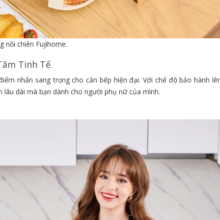
 nồi chiên Fujihome.
 Tâm Tinh Tế
à điểm nhấn sang trọng cho căn bếp hiện đại. Với chế độ bảo hành l
nh lâu dài mà bạn dành cho người phụ nữ của mình.