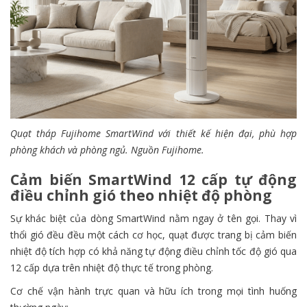
Quạt tháp Fujihome SmartWind với thiết kế hiện đại, phù hợp
phòng khách và phòng ngủ. Nguồn Fujihome.
Cảm biến SmartWind 12 cấp tự động
điều chỉnh gió theo nhiệt độ phòng
Sự khác biệt của dòng SmartWind nằm ngay ở tên gọi. Thay vì
thổi gió đều đều một cách cơ học, quạt được trang bị cảm biến
nhiệt độ tích hợp có khả năng tự động điều chỉnh tốc độ gió qua
12 cấp dựa trên nhiệt độ thực tế trong phòng.
Cơ chế vận hành trực quan và hữu ích trong mọi tình huống