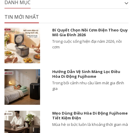
DANH MỤC
TIN MỚI NHẤT
Bí Quyết Chọn Nồi Cơm Điện Theo Quy
Mô Gia Đình 2026
Trong cuộc sống hiện đại năm 2026, nồi
cơm
Hướng Dẫn Vệ Sinh Màng Lọc Điều
Hòa Di Động Fujihome
Trong bối cảnh nhu cầu làm mát gia đình
gia
Mẹo Dùng Điều Hòa Di Động Fujihome
Tiết Kiệm Điện
Mùa hè oi bức luôn là khoảng thời gian mà