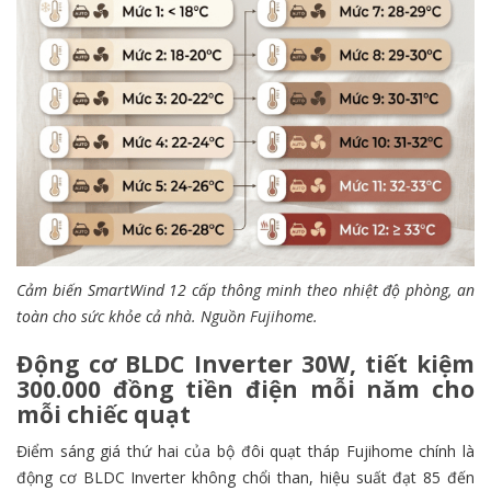
Cảm biến SmartWind 12 cấp thông minh theo nhiệt độ phòng, an
toàn cho sức khỏe cả nhà. Nguồn Fujihome.
Động cơ BLDC Inverter 30W, tiết kiệm
300.000 đồng tiền điện mỗi năm
cho
mỗi chiếc quạt
Điểm sáng giá thứ hai của bộ đôi quạt tháp Fujihome chính là
động cơ BLDC Inverter không chổi than, hiệu suất đạt 85 đến