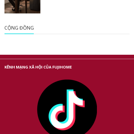
CỘNG ĐỒNG
KÊNH MẠNG XÃ HỘI CỦA FUJIHOME