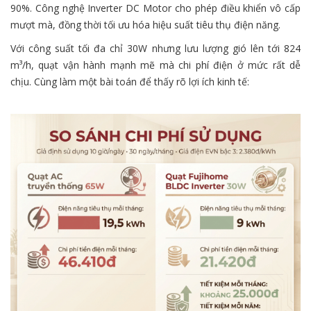
90%. Công nghệ Inverter DC Motor cho phép điều khiển vô cấp
mượt mà, đồng thời tối ưu hóa hiệu suất tiêu thụ điện năng.
Với công suất tối đa chỉ 30W nhưng lưu lượng gió lên tới 824
m³/h, quạt vận hành mạnh mẽ mà chi phí điện ở mức rất dễ
chịu. Cùng làm một bài toán để thấy rõ lợi ích kinh tế: