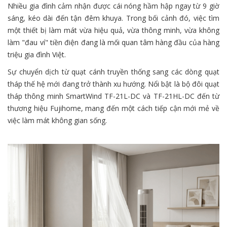
Nhiều gia đình cảm nhận được cái nóng hầm hập ngay từ 9 giờ
sáng, kéo dài đến tận đêm khuya. Trong bối cảnh đó, việc tìm
một thiết bị làm mát vừa hiệu quả, vừa thông minh, vừa không
làm "đau ví" tiền điện đang là mối quan tâm hàng đầu của hàng
triệu gia đình Việt.
Sự chuyển dịch từ quạt cánh truyền thống sang các dòng quạt
tháp thế hệ mới đang trở thành xu hướng. Nổi bật là bộ đôi quạt
tháp thông minh SmartWind TF-21L-DC và TF-21HL-DC đến từ
thương hiệu Fujihome, mang đến một cách tiếp cận mới mẻ về
việc làm mát không gian sống.