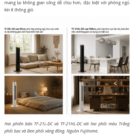
mang lại không gian sống dễ chịu hơn, đặc biệt với phòng ngủ
kín ít thông gió.
Hai phiên bản TF-21L-DC và TF-21HL-DC với hai phối màu Trắng
phối bạc và Đen phối vàng đồng. Nguồn Fujihome.