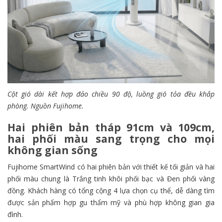
Cột gió dài kết hợp đảo chiều 90 độ, luồng gió tỏa đều khắp
phòng. Nguồn Fujihome.
Hai phiên bản tháp 91cm và 109cm,
hai phối màu sang trọng cho mọi
không gian sống
Fujihome SmartWind có hai phiên bản với thiết kế tối giản và hai
phối màu chung là Trắng tinh khôi phối bạc và Đen phối vàng
đồng. Khách hàng có tổng cộng 4 lựa chọn cụ thể, dễ dàng tìm
được sản phẩm hợp gu thẩm mỹ và phù hợp không gian gia
đình.