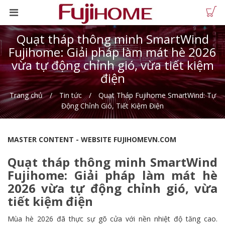
Quạt tháp thông minh SmartWind
Fujihome: Giải pháp làm mát hè 2026
vừa tự động chỉnh gió, vừa tiết kiệm
điện
Trang chủ
Tin tức
Quạt Tháp Fujihome SmartWind: Tự
Động Chỉnh Gió, Tiết Kiệm Điện
MASTER CONTENT - WEBSITE FUJIHOMEVN.COM
Quạt tháp thông minh SmartWind
Fujihome: Giải pháp làm mát hè
2026 vừa tự động chỉnh gió, vừa
tiết kiệm điện
Mùa hè 2026 đã thực sự gõ cửa với nền nhiệt độ tăng cao.