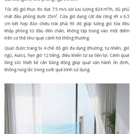
Tốc độ gió thực đo đạt 7.5 m/s với lưu lượng 824 m³/h, đủ phủ
mát đều phòng dưới 25m². Cửa gió dạng cột dài rộng 49 x 6,5
cm kết hợp đảo chiều trái phải 90 độ giúp luồng gió tỏa đều
khắp phòng từ đầu đến chân, không tập trung vào một điểm
trên cơ thể như quạt cánh hở thông thường.
Quạt được trang bị 4 chế độ gió đa dạng (thường, tự nhiên, gió
ngủ, Auto), hẹn giờ 12 tiếng, điều khiển từ xa tiện lợi. Cánh quạt
lồng sóc thiết kế cân bằng động giúp quạt vận hành ổn định,
không rung lắc trong suốt quá trình sử dụng.