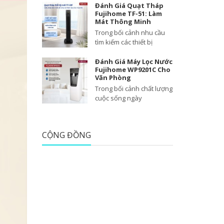
Đánh Giá Quạt Tháp
Fujihome TF-51: Làm
Mát Thông Minh
Trong bối cảnh nhu cầu
tìm kiếm các thiết bị
Đánh Giá Máy Lọc Nước
Fujihome WP9201C Cho
Văn Phòng
Trong bối cảnh chất lượng
cuộc sống ngày
CỘNG ĐỒNG