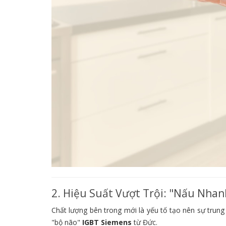
2. Hiệu Suất Vượt Trội: "Nấu Nhan
Chất lượng bên trong mới là yếu tố tạo nên sự trun
"bộ não"
IGBT Siemens
từ Đức.