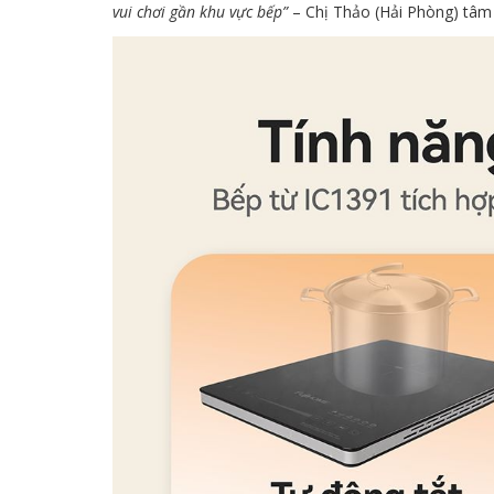
vui chơi gần khu vực bếp”
– Chị Thảo (Hải Phòng) tâm