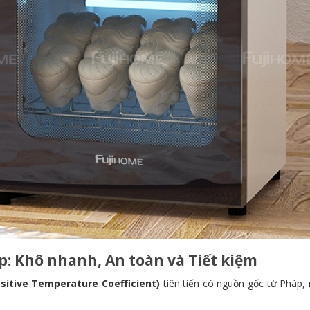
p: Khô nhanh, An toàn và Tiết kiệm
sitive Temperature Coefficient)
tiên tiến có nguồn gốc từ Pháp, 