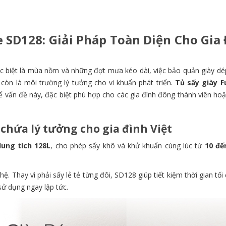
 SD128: Giải Pháp Toàn Diện Cho Gia
c biệt là mùa nồm và những đợt mưa kéo dài, việc bảo quản giày dép
còn là môi trường lý tưởng cho vi khuẩn phát triển.
Tủ sấy giày F
ể vấn đề này, đặc biệt phù hợp cho các gia đình đông thành viên hoặ
 chứa lý tưởng cho gia đình Việt
dung tích 128L
, cho phép sấy khô và khử khuẩn cùng lúc từ
10 đế
hệ. Thay vì phải sấy lẻ tẻ từng đôi, SD128 giúp tiết kiệm thời gian tố
sử dụng ngay lập tức.