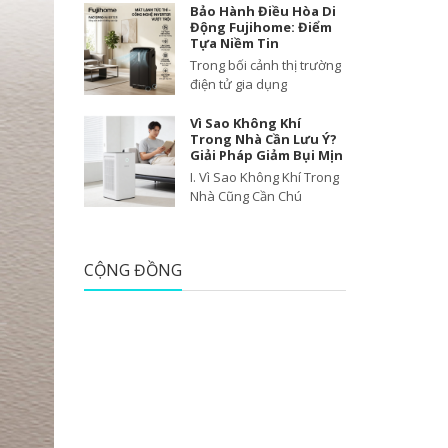
Bảo Hành Điều Hòa Di
Động Fujihome: Điểm
Tựa Niềm Tin
Trong bối cảnh thị trường
điện tử gia dụng
Vì Sao Không Khí
Trong Nhà Cần Lưu Ý?
Giải Pháp Giảm Bụi Mịn
I. Vì Sao Không Khí Trong
Nhà Cũng Cần Chú
CỘNG ĐỒNG