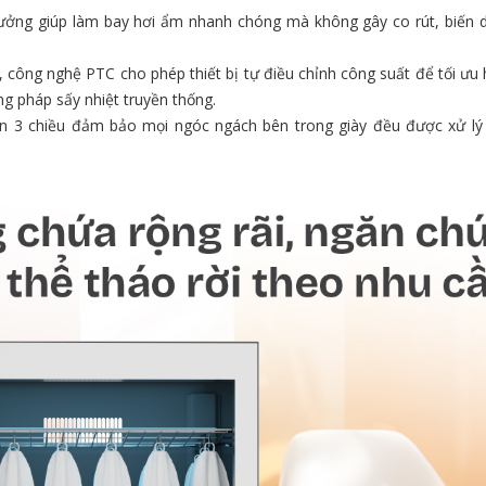
tưởng giúp làm bay hơi ẩm nhanh chóng mà không gây co rút, biến 
, công nghệ PTC cho phép thiết bị tự điều chỉnh công suất để tối ưu
ng pháp sấy nhiệt truyền thống.
n 3 chiều đảm bảo mọi ngóc ngách bên trong giày đều được xử lý