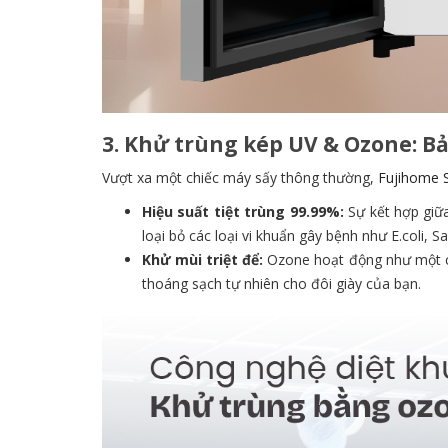
3. Khử trùng kép UV & Ozone: Bả
Vượt xa một chiếc máy sấy thông thường,
Fujihome 
Hiệu suất tiệt trùng 99.99%:
Sự kết hợp gi
loại bỏ các loại vi khuẩn gây bệnh như E.coli, 
Khử mùi triệt để:
Ozone hoạt động như một ch
thoáng sạch tự nhiên cho đôi giày của bạn.