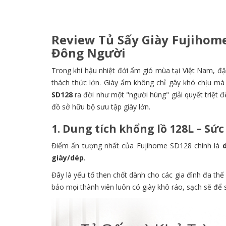
Review Tủ Sấy Giày Fujihome
Đông Người
Trong khí hậu nhiệt đới ẩm gió mùa tại Việt Nam, đặ
thách thức lớn. Giày ẩm không chỉ gây khó chịu mà 
SD128
ra đời như một "người hùng" giải quyết triệt đ
đồ sở hữu bộ sưu tập giày lớn.
1. Dung tích khổng lồ 128L – Sức
Điểm ấn tượng nhất của Fujihome SD128 chính là
giày/dép
.
Đây là yếu tố then chốt dành cho các gia đình đa thế 
bảo mọi thành viên luôn có giày khô ráo, sạch sẽ để 