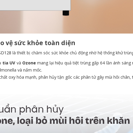
o vệ sức khỏe toàn diện
SD128
là thiết bị chăm sóc sức khỏe chủ động nhờ hệ thống khử trùn
ữa
tia UV
và
Ozone
mang lại hiệu quả tiệt trùng gấp 64 lần ánh sáng 
Salmonella và nấm mốc.
ất oxy hóa mạnh, phân hủy tận gốc các phân tử gây mùi hôi chân, tr