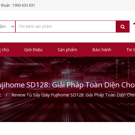
 thuật : 1900 633 631
g chủ
Giới thiệu
Sản phẩm
Bảo hành
Tin 
ujihome SD128: Giải Pháp Toàn Diện Ch
c
Review Tủ Sấy Giày Fujihome SD128: Giải Pháp Toàn Diện Cho