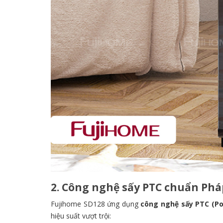
2. Công nghệ sấy PTC chuẩn Phá
Fujihome SD128 ứng dụng
công nghệ sấy PTC (Po
hiệu suất vượt trội: