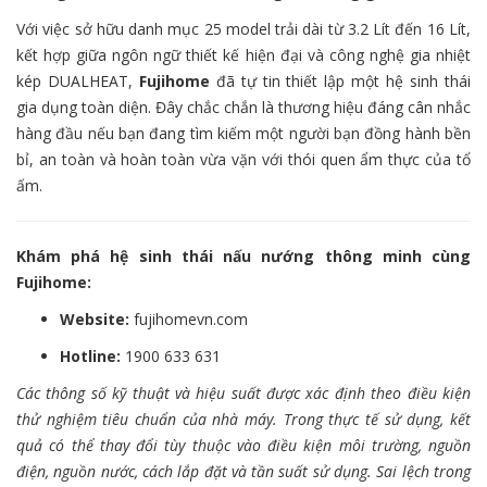
Với việc sở hữu danh mục 25 model trải dài từ 3.2 Lít đến 16 Lít,
kết hợp giữa ngôn ngữ thiết kế hiện đại và công nghệ gia nhiệt
kép DUALHEAT,
Fujihome
đã tự tin thiết lập một hệ sinh thái
gia dụng toàn diện. Đây chắc chắn là thương hiệu đáng cân nhắc
hàng đầu nếu bạn đang tìm kiếm một người bạn đồng hành bền
bỉ, an toàn và hoàn toàn vừa vặn với thói quen ẩm thực của tổ
ấm.
Khám phá hệ sinh thái nấu nướng thông minh cùng
Fujihome:
Website:
fujihomevn.com
Hotline:
1900 633 631
Các thông số kỹ thuật và hiệu suất được xác định theo điều kiện
thử nghiệm tiêu chuẩn của nhà máy. Trong thực tế sử dụng, kết
quả có thể thay đổi tùy thuộc vào điều kiện môi trường, nguồn
điện, nguồn nước, cách lắp đặt và tần suất sử dụng. Sai lệch trong