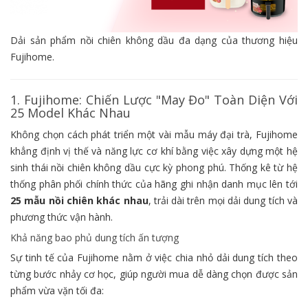
Dải sản phẩm nồi chiên không dầu đa dạng của thương hiệu
Fujihome.
1. Fujihome: Chiến Lược "May Đo" Toàn Diện Với
25 Model Khác Nhau
Không chọn cách phát triển một vài mẫu máy đại trà, Fujihome
khẳng định vị thế và năng lực cơ khí bằng việc xây dựng một hệ
sinh thái nồi chiên không dầu cực kỳ phong phú. Thống kê từ hệ
thống phân phối chính thức của hãng ghi nhận danh mục lên tới
25 mẫu nồi chiên khác nhau
, trải dài trên mọi dải dung tích và
phương thức vận hành.
Khả năng bao phủ dung tích ấn tượng
Sự tinh tế của Fujihome nằm ở việc chia nhỏ dải dung tích theo
từng bước nhảy cơ học, giúp người mua dễ dàng chọn được sản
phẩm vừa vặn tối đa: