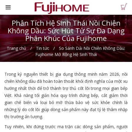
Phân Tích Hệ Sinh Thái Nồi Chiên
Không Dầu: Sức Hút Từ Sự Đa Dạng
Phân Khúc Của Fujihome
Trang chủ
Tin tức
So Sánh Dải Nồi Chiên Không Dầu:
Fujihome Mở Rộng Hệ Sinh Thái
Trong kỷ nguyên thiết bị gia dụng thông minh năm 2026, nồi
chiên không dầu đã hoàn toàn thoát khỏi định nghĩa của một xu
hướng nhất thời để trở thành trợ thủ cốt lõi trong mọi gian bếp
Việt. Khả năng tối giản hóa quy trình đứng bếp, cắt giảm thời
gian chế biến và loại bỏ mỡ thừa bảo vệ sức khỏe chính là
những lý do cốt lõi giúp dòng sản phẩm này đạt tỷ lệ thâm nhập
thị trường ấn tượng.
Tuy nhiên, khi đứng trước ma trận các dòng sản phẩm, người