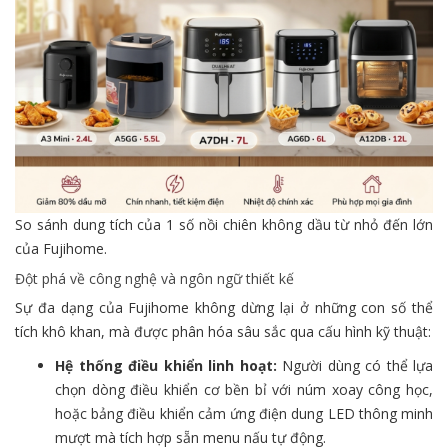
So sánh dung tích của 1 số nồi chiên không dầu từ nhỏ đến lớn
của Fujihome.
Đột phá về công nghệ và ngôn ngữ thiết kế
Sự đa dạng của Fujihome không dừng lại ở những con số thể
tích khô khan, mà được phân hóa sâu sắc qua cấu hình kỹ thuật:
Hệ thống điều khiển linh hoạt:
Người dùng có thể lựa
chọn dòng điều khiển cơ bền bỉ với núm xoay công học,
hoặc bảng điều khiển cảm ứng điện dung LED thông minh
mượt mà tích hợp sẵn menu nấu tự động.