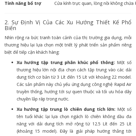
Tính năng bổ trợ
Cửa kính trực quan, lòng nồi không chứ
2. Sự Định Vị Của Các Xu Hướng Thiết Kế Phổ
Biến
Nhìn rộng ra bức tranh toàn cảnh của thị trường gia dụng, mỗi
thương hiệu lại lựa chọn một triết lý phát triển sản phẩm riêng
biệt để tiếp cận khách hàng:
Xu hướng tập trung phân khúc phổ thông:
Một số
thương hiệu lớn nội địa chọn cách tập trung vào các dải
dung tích cơ bản từ 3 Lít đến 15 Lít với khoảng 22 model.
Các sản phẩm này chủ yếu ứng dụng công nghệ Rapid Air
truyền thống, hướng tới sự quen thuộc và tối ưu hóa dây
chuyền lắp ráp trong nước.
Xu hướng tập trung lò chiên dung tích lớn:
Một số
tên tuổi khác lại lựa chọn ngách lò chiên không dầu đa
năng với dải dung tích mở rộng từ 12.5 Lít đến 25 Lít
(khoảng 15 model). Đây là giải pháp hướng thẳng tới