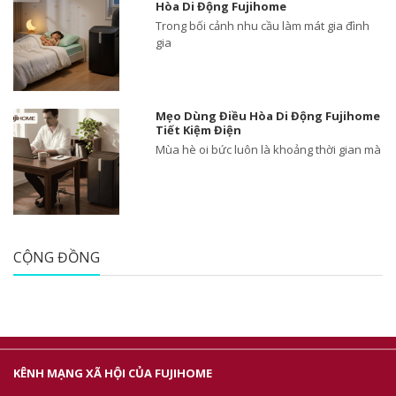
Hòa Di Động Fujihome
Trong bối cảnh nhu cầu làm mát gia đình
gia
Mẹo Dùng Điều Hòa Di Động Fujihome
Tiết Kiệm Điện
Mùa hè oi bức luôn là khoảng thời gian mà
CỘNG ĐỒNG
KÊNH MẠNG XÃ HỘI CỦA FUJIHOME