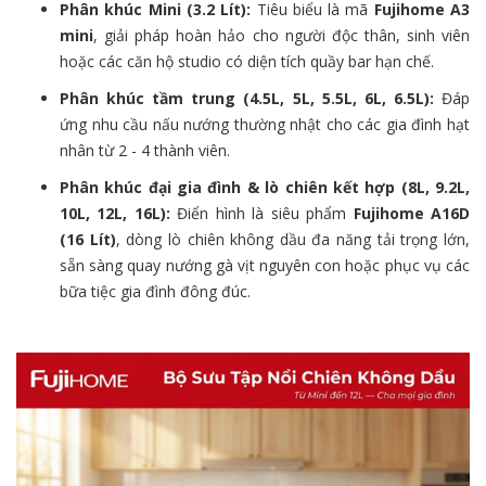
Phân khúc Mini (3.2 Lít):
Tiêu biểu là mã
Fujihome A3
mini
, giải pháp hoàn hảo cho người độc thân, sinh viên
hoặc các căn hộ studio có diện tích quầy bar hạn chế.
Phân khúc tầm trung (4.5L, 5L, 5.5L, 6L, 6.5L):
Đáp
ứng nhu cầu nấu nướng thường nhật cho các gia đình hạt
nhân từ 2 - 4 thành viên.
Phân khúc đại gia đình & lò chiên kết hợp (8L, 9.2L,
10L, 12L, 16L):
Điển hình là siêu phẩm
Fujihome A16D
(16 Lít)
, dòng lò chiên không dầu đa năng tải trọng lớn,
sẵn sàng quay nướng gà vịt nguyên con hoặc phục vụ các
bữa tiệc gia đình đông đúc.