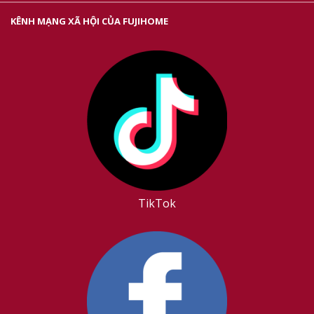
KÊNH MẠNG XÃ HỘI CỦA FUJIHOME
TikTok