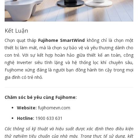
Kết Luận
Chọn quạt tháp
Fujihome SmartWind
không chỉ là chọn một
thiết bị làm mát, mà là chọn sự bảo vệ và yêu thương dành cho
con trẻ. Với sự kết hợp hoàn hảo giữa thiết kế an toàn, công
nghệ Inverter siêu tĩnh lặng và hệ thống lọc khí chuyên sâu,
Fujihome xứng đáng là người bạn đồng hành tin cậy trong mọi
gia đình có trẻ nhỏ.
Chăm sóc bé yêu cùng Fujihome:
Website:
fujihomevn.com
Hotline:
1900 633 631
Các thông số kỹ thuật và hiệu suất được xác định theo điều kiện
thử nghiệm tiêu chuẩn của nhà máy. Trong thực tế sử dụng, kết