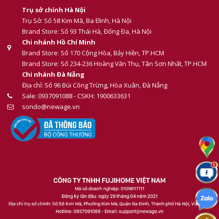
Trụ sở chính Hà Nội
Trụ Sở: Số 58 Kim Mã, Ba Đình, Hà Nội
Brand Store: Số 93 Thái Hà, Đống Đa, Hà Nội
Chi nhánh Hồ Chí Minh
Brand Store: Số 170 Cộng Hòa, Bảy Hiền, TP.HCM
Brand Store: Số 234-236 Hoàng Văn Thụ, Tân Sơn Nhất, TP.HCM
Chi nhánh Đà Nẵng
Địa chỉ: Số 96 Bùi Công Trừng, Hòa Xuân, Đà Nẵng
Sale: 0937091088 - CSKH: 1900633631
sondo@newage.vn