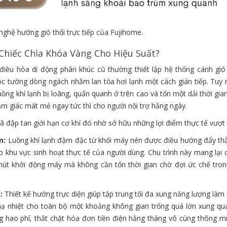
ghệ hướng gió thổi trực tiếp của Fujihome.
 Chiếc Chìa Khóa Vàng Cho Hiệu Suất?
iều hòa di động phân khúc cũ thường thiết lập hệ thống cánh gió 
óc tường dòng ngách nhằm lan tỏa hơi lạnh một cách gián tiếp. Tuy n
ồng khí lạnh bị loãng, quẩn quanh ở trên cao và tốn một dải thời gia
ảm giác mát mẻ ngay tức thì cho người nội trợ hằng ngày.
ã đập tan giới hạn cơ khí đó nhờ sở hữu những lợi điểm thực tế vượt t
m:
Luồng khí lạnh đậm đặc từ khối máy nén được điều hướng đẩy th
ào khu vực sinh hoạt thực tế của người dùng. Chu trình này mang lại
 nút khởi động máy mà không cần tốn thời gian chờ đợi ức chế tro
:
Thiết kế hướng trực diện giúp tập trung tối đa xung năng lượng làm
 hạ nhiệt cho toàn bộ một khoảng không gian trống quá lớn xung qu
ợng hao phí, thắt chặt hóa đơn tiền điện hằng tháng vô cùng thông m