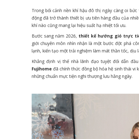
Trong bối cảnh nền khí hậu đô thị ngày càng oi bức
động đã trở thành thiết bị ưu tiên hàng đầu của nhiề
khí nào cũng mang lại hiệu suất hạ nhiệt tối ưu.
Bước sang năm 2026,
thiết kế hướng gió trực ti
giới chuyên môn nhìn nhận là một bước đột phá côn
lạnh, kiến tạo một trải nghiệm làm mát thần tốc, dịu
Khẳng định vị thế nhà lãnh đạo tuyệt đối dẫn đầu
Fujihome
đã chính thức đồng bộ hóa hệ sinh thái vi k
những chuẩn mực tiện nghi thượng lưu hằng ngày.