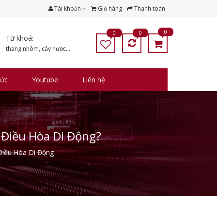
Tài khoản
Giỏ hàng
Thanh toán
0
0
0
Từ khoá:
thang nhôm
,
cây nước
...
tức
Youtube
Liên hệ
 Điều Hòa Di Động?
Điều Hòa Di Động