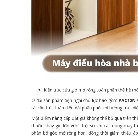
Kiến trúc cửa gió mở rộng toàn phần thế hệ m
Ở dải sản phẩm tiện nghi chủ lực bao gồm
PAC12N 
tái cấu trúc toàn diện dải phân phối khí hướng trực d
Một điểm nâng cấp đắt giá không thể bỏ qua trên thế
thước khay gió lớn vượt trội so với các dòng máy th
phân bổ góc mở rộng hơn, đồng thời giảm thiểu áp l