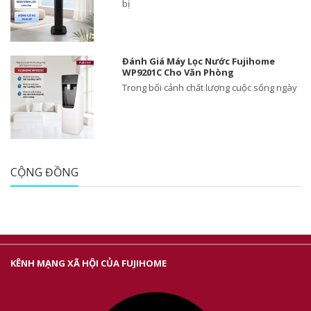
bị
Đánh Giá Máy Lọc Nước Fujihome
WP9201C Cho Văn Phòng
Trong bối cảnh chất lượng cuộc sống ngày
CỘNG ĐỒNG
KÊNH MẠNG XÃ HỘI CỦA FUJIHOME