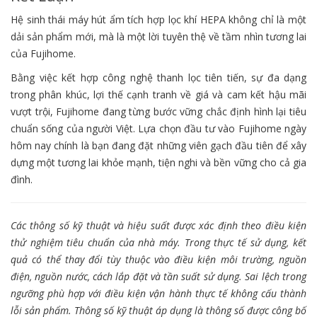
Hệ sinh thái máy hút ẩm tích hợp lọc khí HEPA không chỉ là một
dải sản phẩm mới, mà là một lời tuyên thệ về tầm nhìn tương lai
của Fujihome.
Bằng việc kết hợp công nghệ thanh lọc tiên tiến, sự đa dạng
trong phân khúc, lợi thế cạnh tranh về giá và cam kết hậu mãi
vượt trội, Fujihome đang từng bước vững chắc định hình lại tiêu
chuẩn sống của người Việt. Lựa chọn đầu tư vào Fujihome ngày
hôm nay chính là bạn đang đặt những viên gạch đầu tiên để xây
dựng một tương lai khỏe mạnh, tiện nghi và bền vững cho cả gia
đình.
Các thông số kỹ thuật và hiệu suất được xác định theo điều kiện
thử nghiệm tiêu chuẩn của nhà máy. Trong thực tế sử dụng, kết
quả có thể thay đổi tùy thuộc vào điều kiện môi trường, nguồn
điện, nguồn nước, cách lắp đặt và tần suất sử dụng. Sai lệch trong
ngưỡng phù hợp với điều kiện vận hành thực tế không cấu thành
lỗi sản phẩm. Thông số kỹ thuật áp dụng là thông số được công bố