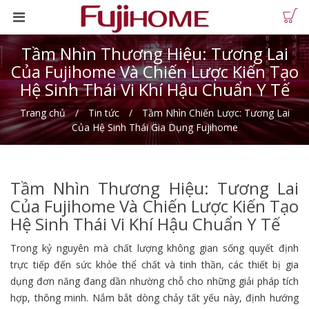
Tầm Nhìn Thương Hiệu: Tương Lai
Của Fujihome Và Chiến Lược Kiến Tạo
Hệ Sinh Thái Vi Khí Hậu Chuẩn Y Tế
Trang chủ
Tin tức
Tầm Nhìn Chiến Lược: Tương Lai
Của Hệ Sinh Thái Gia Dụng Fujihome
Tầm Nhìn Thương Hiệu: Tương Lai
Của Fujihome Và Chiến Lược Kiến Tạo
Hệ Sinh Thái Vi Khí Hậu Chuẩn Y Tế
Trong kỷ nguyên mà chất lượng không gian sống quyết định
trực tiếp đến sức khỏe thể chất và tinh thần, các thiết bị gia
dụng đơn năng đang dần nhường chỗ cho những giải pháp tích
hợp, thông minh. Nắm bắt dòng chảy tất yếu này, định hướng