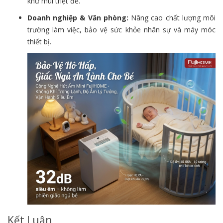
khử mùi triệt để.
Doanh nghiệp & Văn phòng:
Nâng cao chất lượng môi
trường làm việc, bảo vệ sức khỏe nhân sự và máy móc
thiết bị.
Kết Luận