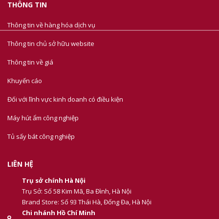
THÔNG TIN
Thông tin về hàng hóa dịch vụ
Thông tin chủ sở hữu website
Thông tin về giá
Khuyến cáo
Đối với lĩnh vực kinh doanh có điều kiện
Máy hút ẩm công nghiệp
Tủ sấy bát công nghiệp
LIÊN HỆ
Trụ sở chính Hà Nội
Trụ Sở: Số 58 Kim Mã, Ba Đình, Hà Nội
Brand Store: Số 93 Thái Hà, Đống Đa, Hà Nội
Chi nhánh Hồ Chí Minh