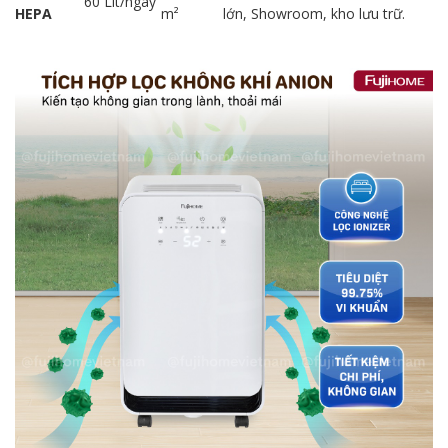
60 Lít/ngày
HEPA
m²
lớn, Showroom, kho lưu trữ.