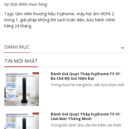
tại thời điểm mua hàng.
Tags:
tầm nhìn thương hiệu Fujihome
,
máy hút ẩm HEPA 2
trong 1
,
giải pháp không khí sạch toàn diện
,
bảo hành chính
hãng 24 tháng.
DANH MỤC
TIN MỚI NHẤT
Đánh Giá Quạt Tháp Fujihome TF-51:
Ba Chế Độ Gió Hiện Đại
Trong mùa hè nóng bức, việc lựa chọn một
Đánh Giá Quạt Tháp Fujihome TF-51:
Làm Mát Thông Minh
Trong bối cảnh nhu cầu tìm kiếm các thiết