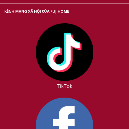
KÊNH MẠNG XÃ HỘI CỦA FUJIHOME
TikTok