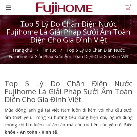
Top 5 Lý Do Chăn Điện Nước
Fujihome Là Giải Pháp Sưởi Ấm Toàn
Diện Cho Gia Đình Việt
Trang chủ
Tin tức
Top 5 Lý Do Chăn Điện Nước
Fujihome Là Giải Pháp Sưởi Ấm Toàn Diện Cho Gia Đình Việt
Top 5 Lý Do Chăn Điện Nước
Fujihome Là Giải Pháp Sưởi Ấm Toàn
Diện Cho Gia Đình Việt
Mùa đông lạnh giá tại Việt Nam luôn đi kèm với nhu cầu sưởi
ấm thiết yếu.
Trong xu hướng tiêu dùng hiện đại,
người dùng
không chỉ tìm kiếm sự ấm áp mà còn ưu tiên các yếu tố:
Sức
khỏe - An toàn - Kinh tế
.