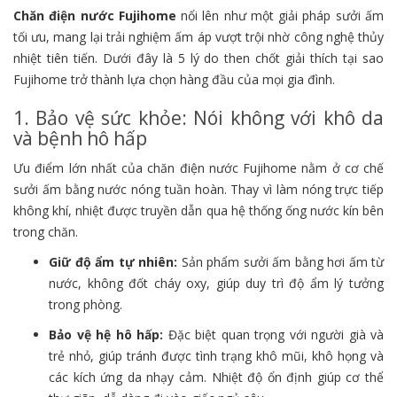
Chăn điện nước Fujihome
nổi lên như một giải pháp sưởi ấm
tối ưu,
mang lại trải nghiệm ấm áp vượt trội nhờ công nghệ thủy
nhiệt tiên tiến.
Dưới đây là 5 lý do then chốt giải thích tại sao
Fujihome trở thành lựa chọn hàng đầu của mọi gia đình.
1. Bảo vệ sức khỏe: Nói không với khô da
và bệnh hô hấp
Ưu điểm lớn nhất của chăn điện nước Fujihome nằm ở cơ chế
sưởi ấm bằng nước nóng tuần hoàn.
Thay vì làm nóng trực tiếp
không khí,
nhiệt được truyền dẫn qua hệ thống ống nước kín bên
trong chăn.
Giữ độ ẩm tự nhiên:
Sản phẩm sưởi ấm bằng hơi ấm từ
nước,
không đốt cháy oxy,
giúp duy trì độ ẩm lý tưởng
trong phòng.
Bảo vệ hệ hô hấp:
Đặc biệt quan trọng với người già và
trẻ nhỏ,
giúp tránh được tình trạng khô mũi,
khô họng và
các kích ứng da nhạy cảm.
Nhiệt độ ổn định giúp cơ thể