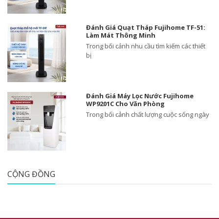
Đánh Giá Quạt Tháp Fujihome TF-51:
Làm Mát Thông Minh
Trong bối cảnh nhu cầu tìm kiếm các thiết
bị
Đánh Giá Máy Lọc Nước Fujihome
WP9201C Cho Văn Phòng
Trong bối cảnh chất lượng cuộc sống ngày
CỘNG ĐỒNG