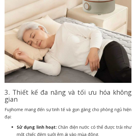
3. Thiết kế đa năng và tối ưu hóa không
gian
Fujihome mang đến sự tinh tế và gọn gàng cho phòng ngủ hiện
đại:
Sử dụng linh hoạt:
Chăn điện nước có thể được trải như
một chiếc đệm sưởi êm ái vào mùa đông.