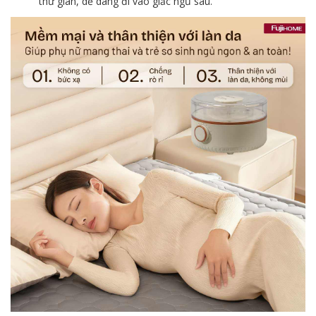
thư giãn,
dễ dàng đi vào giấc ngủ sâu.