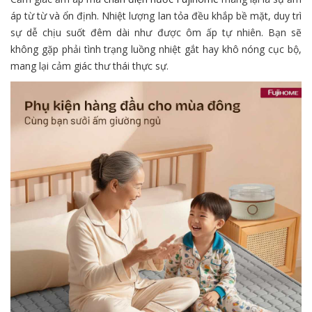
áp từ từ và ổn định.
Nhiệt lượng lan tỏa đều khắp bề mặt,
duy trì
sự dễ chịu suốt đêm dài như được ôm ấp tự nhiên.
Bạn sẽ
không gặp phải tình trạng luồng nhiệt gắt hay khô nóng cục bộ,
mang lại cảm giác thư thái thực sự.