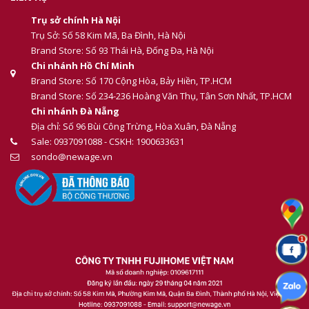
Trụ sở chính Hà Nội
Trụ Sở: Số 58 Kim Mã, Ba Đình, Hà Nội
Brand Store: Số 93 Thái Hà, Đống Đa, Hà Nội
Chi nhánh Hồ Chí Minh
Brand Store: Số 170 Cộng Hòa, Bảy Hiền, TP.HCM
Brand Store: Số 234-236 Hoàng Văn Thụ, Tân Sơn Nhất, TP.HCM
Chi nhánh Đà Nẵng
Địa chỉ: Số 96 Bùi Công Trừng, Hòa Xuân, Đà Nẵng
Sale: 0937091088 - CSKH: 1900633631
sondo@newage.vn