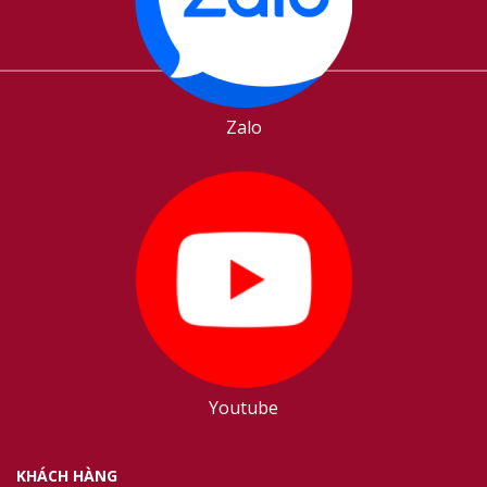
Zalo
Youtube
KHÁCH HÀNG