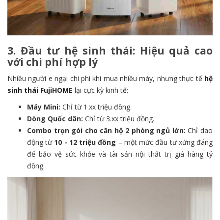
3. Đầu tư hệ sinh thái: Hiệu quả cao
với chi phí hợp lý
Nhiều người e ngại chi phí khi mua nhiều máy, nhưng thực tế
hệ
sinh thái FujiHOME
lại cực kỳ kinh tế:
Máy Mini:
Chỉ từ 1.xx triệu đồng.
Dòng Quốc dân:
Chỉ từ 3.xx triệu đồng.
Combo trọn gói cho căn hộ 2 phòng ngủ lớn:
Chỉ dao
động từ
10 - 12 triệu đồng
– một mức đầu tư xứng đáng
để bảo vệ sức khỏe và tài sản nội thất trị giá hàng tỷ
đồng.