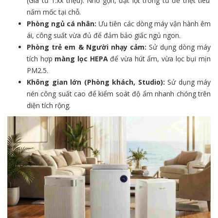
(Giá từ 1.xx triệu). Nhỏ gọn, đặt lọt trong tủ để triệt tiêu
nấm mốc tại chỗ.
Phòng ngủ cá nhân:
Ưu tiên các dòng máy vận hành êm
ái, công suất vừa đủ để đảm bảo giấc ngủ ngon.
Phòng trẻ em & Người nhạy cảm:
Sử dụng dòng máy
tích hợp
màng lọc HEPA
để vừa hút ẩm, vừa lọc bụi mịn
PM2.5.
Không gian lớn (Phòng khách, Studio):
Sử dụng máy
nén công suất cao để kiểm soát độ ẩm nhanh chóng trên
diện tích rộng.