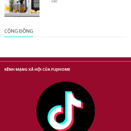
các
CỘNG ĐỒNG
KÊNH MẠNG XÃ HỘI CỦA FUJIHOME