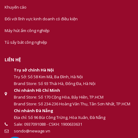
Khuyến cáo
Đối với lĩnh vực kinh doanh có điều kiện
Máy hút ẩm công nghiệp
Tủ sấy bát công nghiệp
LIÊN HỆ
Trụ sở chính Hà Nội
Trụ Sở: Số 58 Kim Mã, Ba Đình, Hà Nội
Brand Store: Số 93 Thái Hà, Đống Đa, Hà Nội
Chi nhánh Hồ Chí Minh
Brand Store: Số 170 Cộng Hòa, Bảy Hiền, TP.HCM
Brand Store: Số 234-236 Hoàng Văn Thụ, Tân Sơn Nhất, TP.HCM
Chi nhánh Đà Nẵng
Địa chỉ: Số 96 Bùi Công Trừng, Hòa Xuân, Đà Nẵng
Sale: 0937091088 - CSKH: 1900633631
sondo@newage.vn