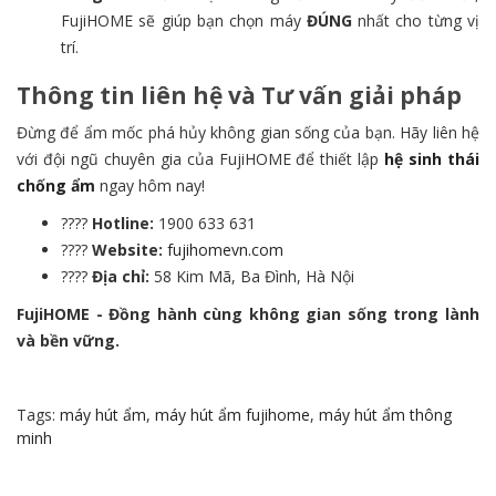
FujiHOME sẽ giúp bạn chọn máy
ĐÚNG
nhất cho từng vị
trí.
Thông tin liên hệ và Tư vấn giải pháp
Đừng để ẩm mốc phá hủy không gian sống của bạn. Hãy liên hệ
với đội ngũ chuyên gia của FujiHOME để thiết lập
hệ sinh thái
chống ẩm
ngay hôm nay!
????
Hotline:
1900 633 631
????
Website:
fujihomevn.com
????
Địa chỉ:
58 Kim Mã, Ba Đình, Hà Nội
FujiHOME - Đồng hành cùng không gian sống trong lành
và bền vững.
Tags:
máy hút ẩm
,
máy hút ẩm fujihome
,
máy hút ẩm thông
minh