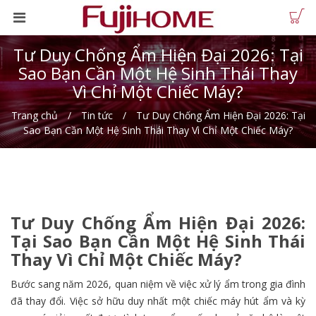
Tư Duy Chống Ẩm Hiện Đại 2026: Tại
Sao Bạn Cần Một Hệ Sinh Thái Thay
Vì Chỉ Một Chiếc Máy?
Trang chủ
Tin tức
Tư Duy Chống Ẩm Hiện Đại 2026: Tại
Sao Bạn Cần Một Hệ Sinh Thái Thay Vì Chỉ Một Chiếc Máy?
Tư Duy Chống Ẩm Hiện Đại 2026:
Tại Sao Bạn Cần Một Hệ Sinh Thái
Thay Vì Chỉ Một Chiếc Máy?
Bước sang năm 2026, quan niệm về việc xử lý ẩm trong gia đình
đã thay đổi. Việc sở hữu duy nhất một chiếc máy hút ẩm và kỳ