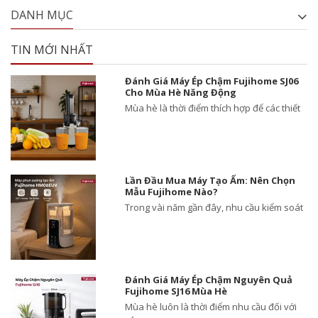
DANH MỤC
TIN MỚI NHẤT
Đánh Giá Máy Ép Chậm Fujihome SJ06
Cho Mùa Hè Năng Động
Mùa hè là thời điểm thích hợp để các thiết
Lần Đầu Mua Máy Tạo Ẩm: Nên Chọn
Mẫu Fujihome Nào?
Trong vài năm gần đây, nhu cầu kiểm soát
Đánh Giá Máy Ép Chậm Nguyên Quả
Fujihome SJ16 Mùa Hè
Mùa hè luôn là thời điểm nhu cầu đối với