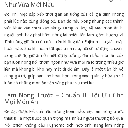
Như Vừa Mới Nấu
Đôi khi, việc sắp xếp thời gian ăn uống của cả gia đình không
phải lúc nào cũng đồng bộ. Bạn đã nấu xong nhưng các thành
viên khác vẫn chưa sẵn sàng? Đừng lo lắng về việc món ăn bị
nguội lạnh hay phải hâm nóng lại nhiều lần làm giảm hương vị.
Tính năng giữ ấm của nồi chiên không dầu Fujihome là giải pháp
hoàn hảo. Sau khi hoàn tất quá trình nấu, nồi sẽ tự động chuyển
sang chế độ giữ ấm ở nhiệt độ lý tưởng, đảm bảo món ăn của
bạn luôn nóng hổi, thơm ngon như vừa mới ra lò trong nhiều giờ
liền mà không bị khô hay mất đi độ ẩm. Đây là một tiện ích vô
cùng giá trị, giúp bạn linh hoạt hơn trong việc quản lý bữa ăn và
luôn có những món ăn sẵn sàng phục vụ mọi lúc.
Làm Nóng Trước – Chuẩn Bị Tối Ưu Cho
Mọi Món Ăn
Để đạt được kết quả nấu nướng hoàn hảo, việc làm nóng trước
thiết bị là một bước quan trọng mà nhiều người thường bỏ qua.
Nồi chiên không dầu Fujihome tích hợp tính năng làm nóng