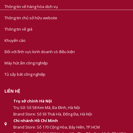
Thông tin về hàng hóa dịch vụ
Thông tin chủ sở hữu website
Thông tin về giá
Khuyến cáo
Đối với lĩnh vực kinh doanh có điều kiện
Máy hút ẩm công nghiệp
Tủ sấy bát công nghiệp
LIÊN HỆ
Trụ sở chính Hà Nội
Trụ Sở: Số 58 Kim Mã, Ba Đình, Hà Nội
Brand Store: Số 93 Thái Hà, Đống Đa, Hà Nội
Chi nhánh Hồ Chí Minh
Brand Store: Số 170 Cộng Hòa, Bảy Hiền, TP.HCM