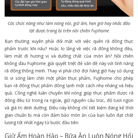
Các chức năng như làm nóng nồi, giữ ấm, hẹn giờ hay nhắc đảo
lật được trang bị trên nồi chiên Fujihome
Bạn thường xuyên phải đối mặt với việc quên rã đông thực
phẩm trước khi nấu? Hoặc lo lắng về việc rã đông không đều,
làm mất đi hương vị và dưỡng chất của món ăn? Nồi chiên
không dầu Fujihome giải quyết triệt để vấn đề này với tính năng
rã đông thông minh. Thay vì phải chờ đợi hàng giờ hay sử dụng
lò vi sóng làm chín một phần thực phẩm, Fujihome cho phép
bạn rã đông thực phẩm đông lạnh một cách nhẹ nhàng và hiệu
quả. Công nghệ luân chuyển khí nóng giúp thực phẩm được rã
đông đều từ trong ra ngoài, giữ nguyên cấu trúc, độ tươi ngon
và giá trị dinh dưỡng. Điều này không chỉ tiết kiệm đáng kể thời
gian chuẩn bị mà còn đảm bảo món ăn của bạn luôn đạt chất
lượng tốt nhất ngay từ bước đầu tiên.
Giữ Ấm Hoàn Hảo – Bữa Ăn Luôn Nóng Hổi