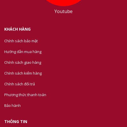
Youtube
KHÁCH HÀNG
Chính sách bảo mật
Hướng dẫn mua hàng
Chính sách giao hàng
Chính sách kiểm hàng
Chính sách đổi trả
Phương thức thanh toán
Bảo hành
THÔNG TIN