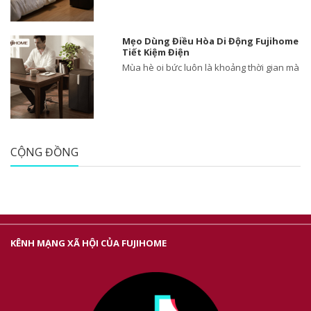
Mẹo Dùng Điều Hòa Di Động Fujihome
Tiết Kiệm Điện
Mùa hè oi bức luôn là khoảng thời gian mà
CỘNG ĐỒNG
KÊNH MẠNG XÃ HỘI CỦA FUJIHOME