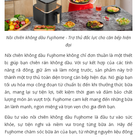
Nồi chiên không dầu Fujihome - Trợ thủ đắc lực cho căn bếp hiện
đại
Nồi chiên không dầu Fujihome không chỉ đơn thuần là một thiết
bị giúp bạn chiên rán không dầu. Với sự kết hợp của các tính
năng rã đông, giữ ấm và làm nóng trước, sản phẩm này trở
thành một trợ thủ toàn diện trong căn bếp hiện đại. Nó giúp bạn
tối ưu hóa mọi công đoạn từ chuẩn bị đến khi thưởng thức bữa
ăn, mang lại sự tiện lợi, tiết kiệm thời gian và đảm bảo chất
lượng món ăn vượt trội. Fujihome cam kết mang đến những bữa
ăn lành mạnh, ngon miệng và trọn vẹn cho gia đình bạn.
Đầu tư vào nồi chiên không dầu Fujihome là đầu tư vào sức
khỏe, sự tiện nghi và niềm vui trong từng bữa ăn. Hãy để
Fujihome chăm sóc bữa ăn của bạn, từ những nguyên liệu đông