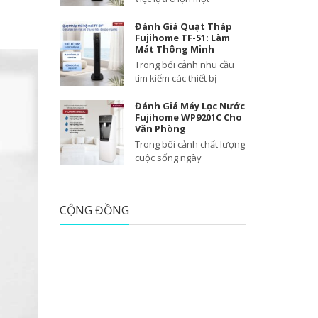
Đánh Giá Quạt Tháp
Fujihome TF-51: Làm
Mát Thông Minh
Trong bối cảnh nhu cầu
tìm kiếm các thiết bị
Đánh Giá Máy Lọc Nước
Fujihome WP9201C Cho
Văn Phòng
Trong bối cảnh chất lượng
cuộc sống ngày
CỘNG ĐỒNG