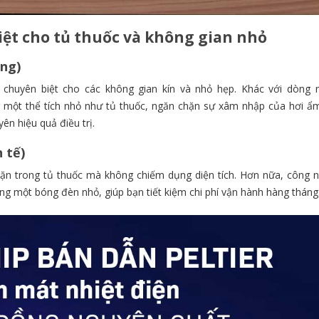
iệt cho tủ thuốc và không gian nhỏ
ăng)
chuyên biệt cho các không gian kín và nhỏ hẹp.
Khác với dòng m
 một thể tích nhỏ như tủ thuốc,
ngăn chặn sự xâm nhập của hơi ẩ
ên hiệu quả điều trị.
h tế)
n trong tủ thuốc mà không chiếm dụng diện tích.
Hơn nữa,
công n
ng một bóng đèn nhỏ,
giúp bạn tiết kiệm chi phí vận hành hàng tháng