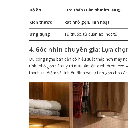
Độ ồn
Cực thấp (Gần như im lặng)
Kích thước
Rất nhỏ gọn, linh hoạt
Ứng dụng
Tủ thuốc, tủ quần áo, hộc tủ
4. Góc nhìn chuyên gia: Lựa ch
Dù công nghệ bán dẫn có hiệu suất thấp hơn máy nén
tĩnh,
nhỏ gọn và duy trì mức ẩm ổn định dưới 75% – 
thành ưu điểm về tính ổn định và sự tinh gọn cho các