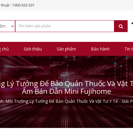
 thuật : 1900 633 631
g chủ
Giới thiệu
Sản phẩm
Bảo hành
Tin 
g Lý Tưởng Để Bảo Quản Thuốc Và Vật T
Ẩm Bán Dẫn Mini Fujihome
nh: Môi Trường Lý Tưởng Để Bảo Quản Thuốc Và Vật Tư Y Tế - Giải