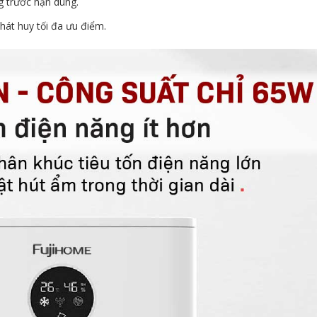
ng trước hạn dùng.
hát huy tối đa ưu điểm.