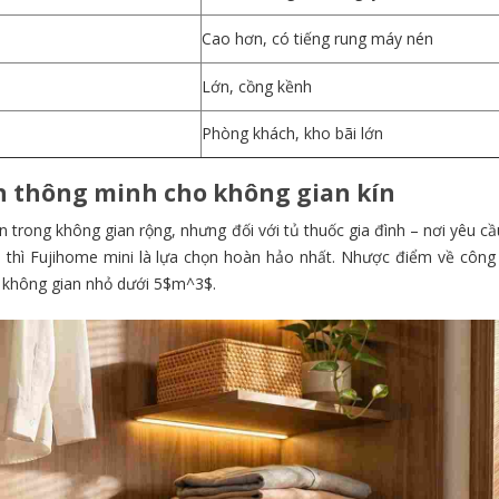
Cao hơn, có tiếng rung máy nén
Lớn, cồng kềnh
Phòng khách, kho bãi lớn
ọn thông minh cho không gian kín
 trong không gian rộng,
nhưng đối với tủ thuốc gia đình – nơi yêu c
thì Fujihome mini là lựa chọn hoàn hảo nhất.
Nhược điểm về công 
 không gian nhỏ dưới 5
$m^3$
.