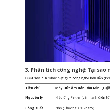
3. Phân tích công nghệ: Tại sa
Dưới đây là sự khác biệt giữa công nghệ bán dẫn (Pel
Tiêu chí
Máy Hút Ẩm Bán Dẫn Mini (Fuj
Nguyên lý
Hiệu ứng Peltier (Làm lạnh điện tử
Công suất
Nhỏ (Thường < 1L/ngày)