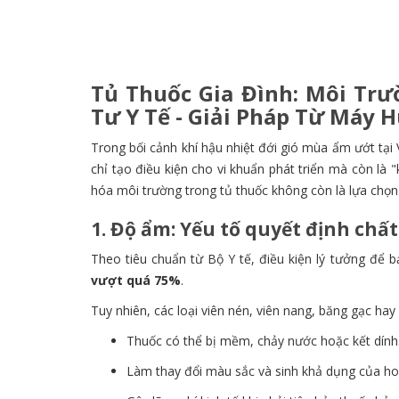
Tủ Thuốc Gia Đình: Môi Tr
Tư Y Tế - Giải Pháp Từ Máy 
Trong bối cảnh khí hậu nhiệt đới gió mùa ẩm ướt tại
chỉ tạo điều kiện cho vi khuẩn phát triển mà còn là 
hóa môi trường trong tủ thuốc không còn là lựa chọn
1. Độ ẩm: Yếu tố quyết định ch
Theo tiêu chuẩn từ Bộ Y tế,
điều kiện lý tưởng để b
vượt quá 75%
.
Tuy nhiên,
các loại viên nén,
viên nang,
băng gạc hay 
Thuốc có thể bị mềm,
chảy nước hoặc kết dính
Làm thay đổi màu sắc và sinh khả dụng của ho