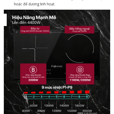
hoặc để dương linh hoạt.