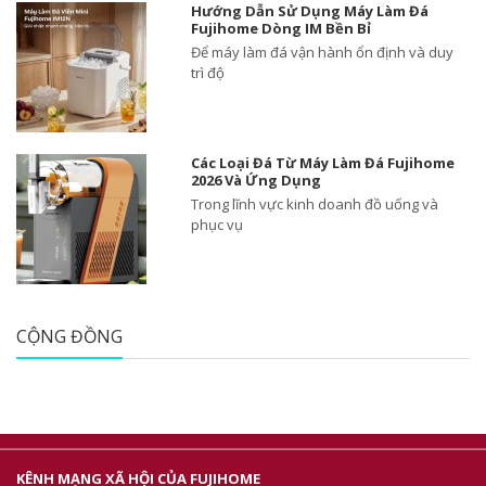
Hướng Dẫn Sử Dụng Máy Làm Đá
Fujihome Dòng IM Bền Bỉ
Để máy làm đá vận hành ổn định và duy
trì độ
Các Loại Đá Từ Máy Làm Đá Fujihome
2026 Và Ứng Dụng
Trong lĩnh vực kinh doanh đồ uống và
phục vụ
CỘNG ĐỒNG
KÊNH MẠNG XÃ HỘI CỦA FUJIHOME