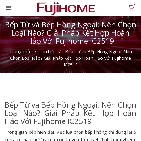
Bếp Từ và Bếp Hồng Ngoại: Nên Chọn
Loại Nào? Giải Pháp Kết Hợp Hoàn
Hảo Với Fujihome IC2519
Trang chủ
Tin tức
Bếp Từ và Bếp Hồng Ngoại: Nên
Chọn Loại Nào? Giải Pháp Kết Hợp Hoàn Hảo Với Fujihome
IC2519
Bếp Từ và Bếp Hồng Ngoại: Nên Chọn
Loại Nào? Giải Pháp Kết Hợp Hoàn
Hảo Với Fujihome IC2519
Trong gian bếp hiện đại, việc lựa chọn bếp không chỉ dừng lại ở
công cụ nấu nướng mà còn là yếu tố quyết định trải nghiệm,