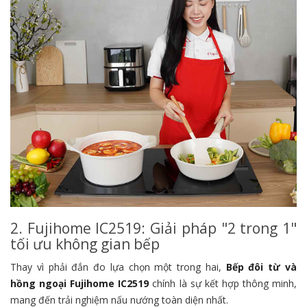
2. Fujihome IC2519: Giải pháp "2 trong 1"
tối ưu không gian bếp
Thay vì phải đắn đo lựa chọn một trong hai,
Bếp đôi từ và
hồng ngoại Fujihome IC2519
chính là sự kết hợp thông minh,
mang đến trải nghiệm nấu nướng toàn diện nhất.