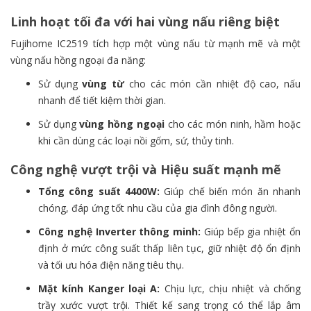
Linh hoạt tối đa với hai vùng nấu riêng biệt
Fujihome IC2519 tích hợp một vùng nấu từ mạnh mẽ và một
vùng nấu hồng ngoại đa năng:
Sử dụng
vùng từ
cho các món cần nhiệt độ cao, nấu
nhanh để tiết kiệm thời gian.
Sử dụng
vùng hồng ngoại
cho các món ninh, hầm hoặc
khi cần dùng các loại nồi gốm, sứ, thủy tinh.
Công nghệ vượt trội và Hiệu suất mạnh mẽ
Tổng công suất 4400W:
Giúp chế biến món ăn nhanh
chóng, đáp ứng tốt nhu cầu của gia đình đông người.
Công nghệ Inverter thông minh:
Giúp bếp gia nhiệt ổn
định ở mức công suất thấp liên tục, giữ nhiệt độ ổn định
và tối ưu hóa điện năng tiêu thụ.
Mặt kính Kanger loại A:
Chịu lực, chịu nhiệt và chống
trầy xước vượt trội. Thiết kế sang trọng có thể lắp âm