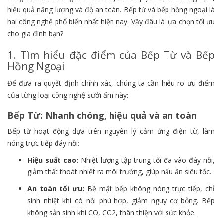
hiệu quả năng lượng và độ an toàn. Bếp từ và bếp hồng ngoại là
hai công nghệ phổ biến nhất hiện nay. Vậy đâu là lựa chọn tối ưu
cho gia đình bạn?
1. Tìm hiểu đặc điểm của Bếp Từ và Bếp
Hồng Ngoại
Để đưa ra quyết định chính xác, chúng ta cần hiểu rõ ưu điểm
của từng loại công nghệ sưởi ấm này:
Bếp Từ: Nhanh chóng, hiệu quả và an toàn
Bếp từ hoạt động dựa trên nguyên lý cảm ứng điện từ, làm
nóng trực tiếp đáy nồi:
Hiệu suất cao:
Nhiệt lượng tập trung tối đa vào đáy nồi,
giảm thất thoát nhiệt ra môi trường, giúp nấu ăn siêu tốc.
An toàn tối ưu:
Bề mặt bếp không nóng trực tiếp, chỉ
sinh nhiệt khi có nồi phù hợp, giảm nguy cơ bỏng. Bếp
không sản sinh khí CO, CO2, thân thiện với sức khỏe.