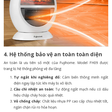
4. Hệ thống bảo vệ an toàn toàn diện
An toàn là ưu tiên số một của Fujihome. Model FH09 được
trang bị hệ thống phòng vệ đa tầng:
Tự ngắt khi nghiêng đổ:
Cảm biến thông minh ngắt
điện ngay lập tức khi máy bị xô lệch.
Cầu chì nhiệt an toàn:
Tự động ngắt mạch nếu có dấu
hiệu chập cháy hoặc quá nhiệt.
Vỏ chống cháy:
Chất liệu nhựa PP cao cấp chịu nhiệt tốt,
ngăn chặn rủi ro hỏa hoạn.