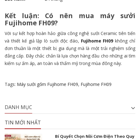
Kết luận: Có nên mua máy sưởi
Fujihome FH09?
Với sự kết hợp hoàn hảo giữa công nghệ sưởi Ceramic tiên tiến
và thiết kế giả lập lò sưởi độc đáo,
Fujihome FH09
không chỉ
đơn thuần là một thiết bị gia dụng mà là một trải nghiệm sống
đẳng cấp. Đây chắc chắn là lựa chọn hàng đầu cho những ai tìm
kiếm sự ấm áp, an toàn và thẩm mỹ trong mùa đông này.
Tags:
Máy sưởi gốm Fujihome FH09
,
Fujihome FH09
DANH MỤC
TIN MỚI NHẤT
Bí Quyết Chọn Nồi Cơm Điện Theo Quy