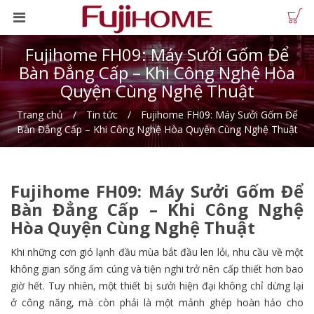
Fujihome FH09: Máy Sưởi Gốm Để
Bàn Đẳng Cấp – Khi Công Nghệ Hòa
Quyện Cùng Nghệ Thuật
Trang chủ
Tin tức
Fujihome FH09: Máy Sưởi Gốm Để
Bàn Đẳng Cấp – Khi Công Nghệ Hòa Quyện Cùng Nghệ Thuật
Fujihome FH09: Máy Sưởi Gốm Để
Bàn Đẳng Cấp – Khi Công Nghệ
Hòa Quyện Cùng Nghệ Thuật
Khi những cơn gió lạnh đầu mùa bắt đầu len lỏi, nhu cầu về một
không gian sống ấm cúng và tiện nghi trở nên cấp thiết hơn bao
giờ hết. Tuy nhiên, một thiết bị sưởi hiện đại không chỉ dừng lại
ở công năng, mà còn phải là một mảnh ghép hoàn hảo cho