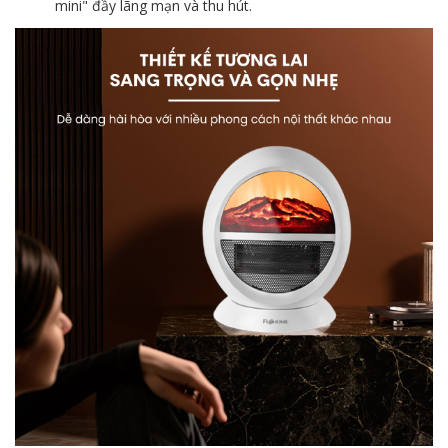
mini" đầy lãng mạn và thu hút.