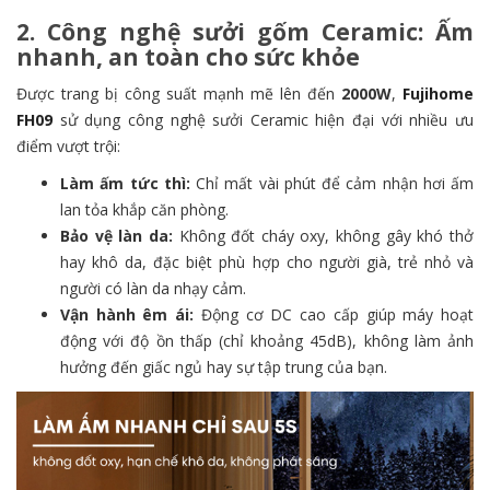
2. Công nghệ sưởi gốm Ceramic: Ấm
nhanh, an toàn cho sức khỏe
Được trang bị công suất mạnh mẽ lên đến
2000W
,
Fujihome
FH09
sử dụng công nghệ sưởi Ceramic hiện đại với nhiều ưu
điểm vượt trội:
Làm ấm tức thì:
Chỉ mất vài phút để cảm nhận hơi ấm
lan tỏa khắp căn phòng.
Bảo vệ làn da:
Không đốt cháy oxy, không gây khó thở
hay khô da, đặc biệt phù hợp cho người già, trẻ nhỏ và
người có làn da nhạy cảm.
Vận hành êm ái:
Động cơ DC cao cấp giúp máy hoạt
động với độ ồn thấp (chỉ khoảng 45dB), không làm ảnh
hưởng đến giấc ngủ hay sự tập trung của bạn.