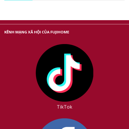
KÊNH MẠNG XÃ HỘI CỦA FUJIHOME
TikTok