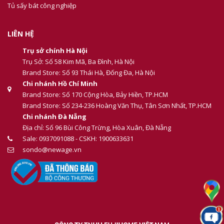
Tủ sấy bát công nghiệp
LIÊN HỆ
Trụ sở chính Hà Nội
Trụ Sở: Số 58 Kim Mã, Ba Đình, Hà Nội
Brand Store: Số 93 Thái Hà, Đống Đa, Hà Nội
Chi nhánh Hồ Chí Minh
Brand Store: Số 170 Cộng Hòa, Bảy Hiền, TP.HCM
Brand Store: Số 234-236 Hoàng Văn Thụ, Tân Sơn Nhất, TP.HCM
Chi nhánh Đà Nẵng
Địa chỉ: Số 96 Bùi Công Trừng, Hòa Xuân, Đà Nẵng
Sale: 0937091088 - CSKH: 1900633631
sondo@newage.vn