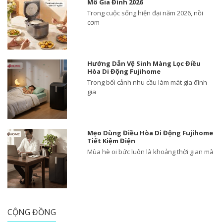
Mô Gia Đình 2026
Trong cuộc sống hiện đại năm 2026, nồi
cơm
Hướng Dẫn Vệ Sinh Màng Lọc Điều
Hòa Di Động Fujihome
Trong bối cảnh nhu cầu làm mát gia đình
gia
Mẹo Dùng Điều Hòa Di Động Fujihome
Tiết Kiệm Điện
Mùa hè oi bức luôn là khoảng thời gian mà
CỘNG ĐỒNG