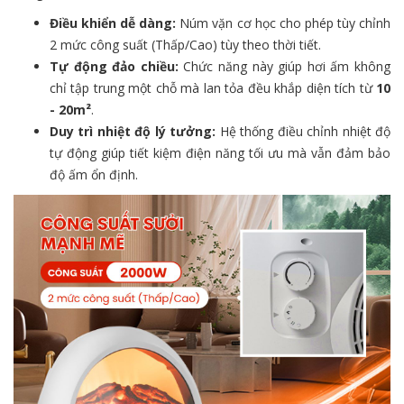
Điều khiển dễ dàng:
Núm vặn cơ học cho phép tùy chỉnh
2 mức công suất (Thấp/Cao) tùy theo thời tiết.
Tự động đảo chiều:
Chức năng này giúp hơi ấm không
chỉ tập trung một chỗ mà lan tỏa đều khắp diện tích từ
10
- 20m²
.
Duy trì nhiệt độ lý tưởng:
Hệ thống điều chỉnh nhiệt độ
tự động giúp tiết kiệm điện năng tối ưu mà vẫn đảm bảo
độ ấm ổn định.