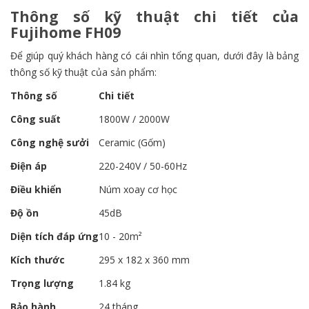
Thông số kỹ thuật chi tiết của
Fujihome FH09
Để giúp quý khách hàng có cái nhìn tổng quan, dưới đây là bảng
thông số kỹ thuật của sản phẩm:
Thông số
Chi tiết
Công suất
1800W / 2000W
Công nghệ sưởi
Ceramic (Gốm)
Điện áp
220-240V / 50-60Hz
Điều khiển
Núm xoay cơ học
Độ ồn
45dB
Diện tích đáp ứng
10 - 20m²
Kích thước
295 x 182 x 360 mm
Trọng lượng
1.84 kg
Bảo hành
24 tháng