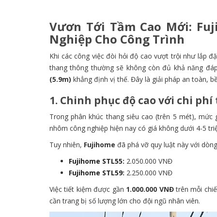
Vươn Tới Tầm Cao Mới: Fuj
Nghiệp Cho Công Trình
Khi các công việc đòi hỏi độ cao vượt trội như lắp đ
thang thông thường sẽ không còn đủ khả năng đáp 
(5.9m)
khẳng định vị thế. Đây là giải pháp an toàn, b
1. Chinh phục độ cao với chi phí
Trong phân khúc thang siêu cao (trên 5 mét), mức g
nhôm công nghiệp hiện nay có giá không dưới 4-5 tri
Tuy nhiên,
Fujihome
đã phá vỡ quy luật này với dòng
Fujihome STL55
:
2.050.000 VNĐ
Fujihome STL59
:
2.250.000 VNĐ
Việc tiết kiệm được gần
1.000.000 VNĐ
trên mỗi chiế
cần trang bị số lượng lớn cho đội ngũ nhân viên.