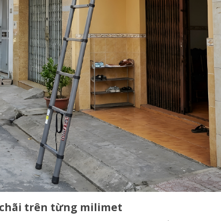
chãi trên từng milimet