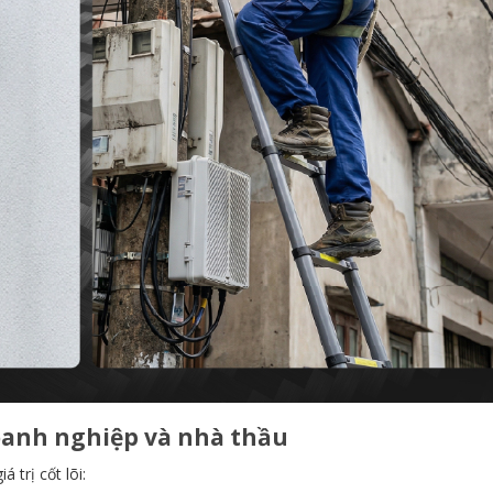
doanh nghiệp và nhà thầu
 trị cốt lõi: