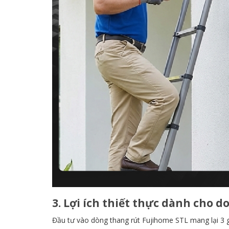
3. Lợi ích thiết thực dành cho 
Đầu tư vào dòng thang rút Fujihome STL mang lại 3 giá