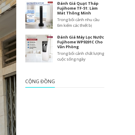
Đánh Giá Quạt Tháp
Fujihome TF-51: Làm
Mát Thông Minh
Trong bối cảnh nhu cầu
tìm kiếm các thiết bị
Đánh Giá Máy Lọc Nước
Fujihome WP9201C Cho
Văn Phòng
Trong bối cảnh chất lượng
cuộc sống ngày
CỘNG ĐỒNG